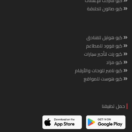
كيو ماركت للإعلانات
كيو صالون للحلاقة
كيو هوتيل للفنادق
كيو فوود للمطاعم
كيو رنت لتأجير سيارات
كيو مزاد
كيو نامبر للوحات والأرقام
كيو هوست للمواقع
حمل تطبيقنا