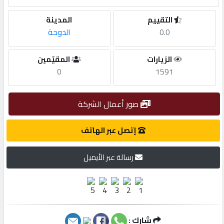
التقييم
المدينة
مطلوب
0.0
الدوحة
طلب
الزيارات
المقيّمين
اشتراك
0
1591
الاحصائيات
صور أعمال الشركة
إتصل عبر الهاتف
الأقسام
رسالة عبر الأيميل
شركات
مميزة
إبحث
شارك :