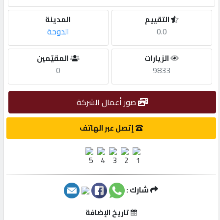
التقييم
المدينة
مطلوب
0.0
الدوحة
طلب
الزيارات
المقيّمين
اشتراك
0
9833
الاحصائيات
صور أعمال الشركة
إتصل عبر الهاتف
الأقسام
شركات
مميزة
شارك :
إبحث
تاريخ الإضافة