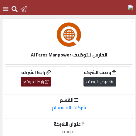
الرئيسية
دخول
الفارس للتوظيف Al Fares Manpower
التسجيل
وصف الشركة
رابط الشركة
عرض الوصف
رابط الموقع
English
القسم
شركات الاستقدام
أضف
عنوان الشركة
اعلانك
الدوحة