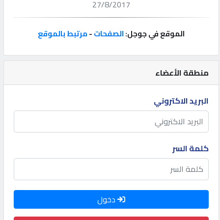
27/8/2017
إتصل
بنا
الموقع في جوجل:
الصفحات
-
مرتبط بالموقع
إعلانات
منطقة الأعضاء
البريد الاكتروني
المنتدى
كيو
كلمة السر
مزاد
كيو
دخول
نمبر