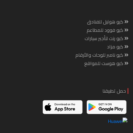
كيو هوتيل للفنادق
كيو فوود للمطاعم
كيو رنت لتأجير سيارات
كيو مزاد
كيو نامبر للوحات والأرقام
كيو هوست للمواقع
حمل تطبيقنا