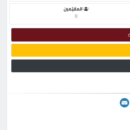
المقيّمين
0