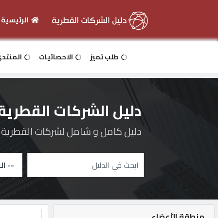
الرئيسية
الرئيسية
طلب تميز
الاحصائيات
المنتد
دخول
دليل الشركات القطرية
التسجيل
دليل كامل و شامل لشركات القطرية و 
English
أضف
اعلانك
منطقة الأعضاء