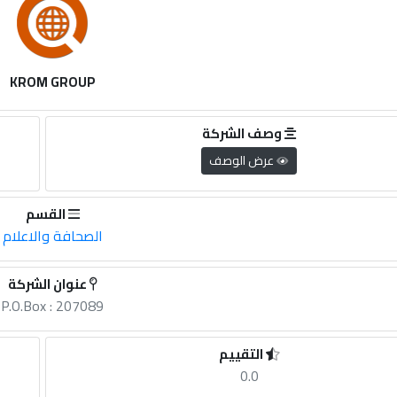
KROM GROUP
وصف الشركة
عرض الوصف
القسم
الصحافة والاعلام
عنوان الشركة
P.O.Box : 207089
التقييم
0.0