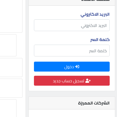
مطلوب
البريد الاكتروني
طلب
اشتراك
كلمة السر
الاحصائيات
دخول
الأقسام
تسجيل حساب جديد
شركات
مميزة
الشركات المميزة
إبحث