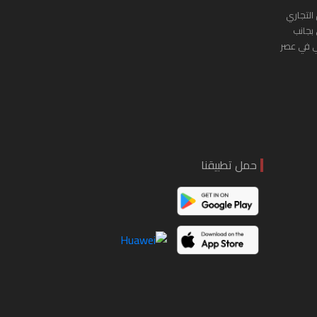
التجاري
 بجانب
ي في عصر
حمل تطبيقنا