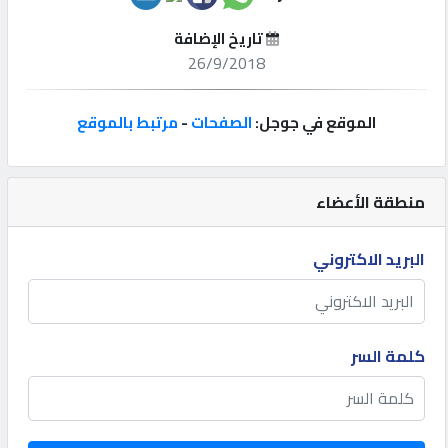
تاريخ الإضافة
إتصل
26/9/2018
بنا
الموقع في جوجل:
الصفحات
-
مرتبط بالموقع
إعلانات
منطقة الأعضاء
المنتدى
البريد الاكتروني
كيو
مزاد
كلمة السر
كيو
نمبر