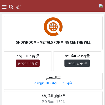
الرئيسية
دخول
SHOWROOM - METALS FORMING CENTRE WLL
التسجيل
وصف الشركة
رابط الشركة
عرض الوصف
رابط الموقع
English
القسم
شركات الابواب الاكترونية
أضف
عنوان الشركة
اعلانك
P.O.Box : 7394