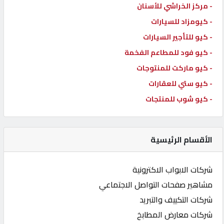
- مركز الخراشي للأسنان
- كيومزاد للسيارات
- كيو للتأجير السيارات
- كيو فود للمطاعم الفخمة
- كيو ماركت للمنتوجات
- كيو ستي للعقارات
- كيو شوب للمنتجات
الأقسام الرئيسية
شركات الابواب الاكترونية
مشاهير صفحات التواصل الاجتماعي
شركات التكييف والتبريد
شركات معارض المطابخ