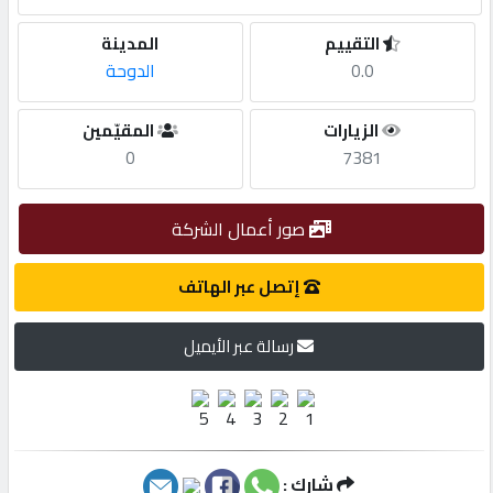
التقييم
المدينة
مطلوب
0.0
الدوحة
طلب
الزيارات
المقيّمين
اشتراك
0
7381
الاحصائيات
صور أعمال الشركة
إتصل عبر الهاتف
الأقسام
رسالة عبر الأيميل
شركات
مميزة
إبحث
شارك :