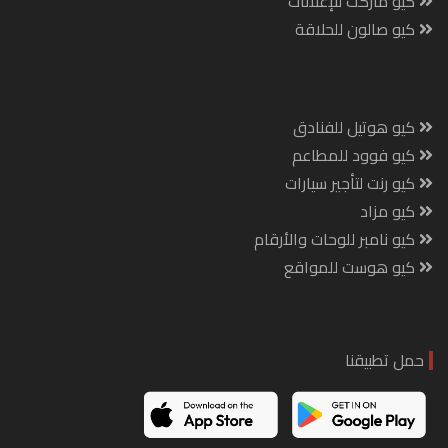
كيو ماركت للإعلانات
كيو صالون للحلاقة
كيو هوتيل للفنادق
كيو فوود للمطاعم
كيو رنت لتأجير سيارات
كيو مزاد
كيو نامبر للوحات والأرقام
كيو هوست للمواقع
حمل تطبيقنا