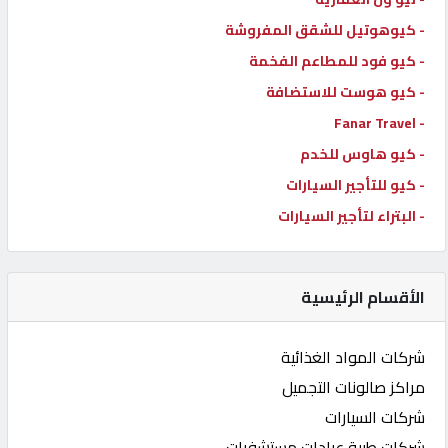
- كيوهوتيل للشقق المفروشة
- كيو فود للمطاعم الفخمة
- كيو هوست للاستضافة
- Fanar Travel
- كيو هاوس للخدم
- كيو للتأجير السيارات
- البتراء لتأجير السيارات
الأقسام الرئيسية
شركات المواد الغذائية
مراكز صالونات التجميل
شركات السيارات
شركات طبية عيادات مستشفيات