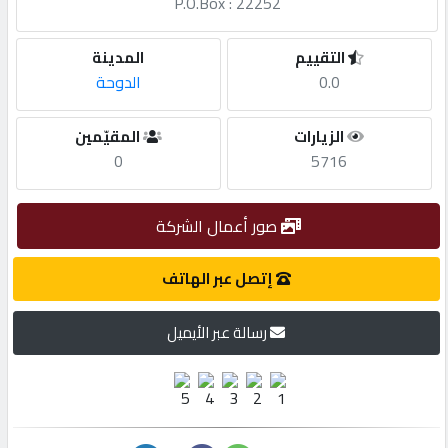
P.O.Box : 22252
مطلوب
التقييم
المدينة
0.0
الدوحة
طلب
اشتراك
الزيارات
المقيّمين
0
5716
الاحصائيات
صور أعمال الشركة
الأقسام
إتصل عبر الهاتف
شركات
رسالة عبر الأيميل
مميزة
إبحث