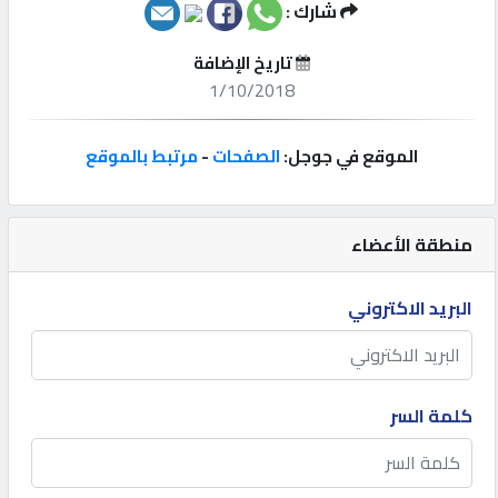
شارك :
إتصل
تاريخ الإضافة
بنا
1/10/2018
إعلانات
الموقع في جوجل:
الصفحات
-
مرتبط بالموقع
منطقة الأعضاء
المنتدى
البريد الاكتروني
كيو
مزاد
كلمة السر
كيو
نمبر