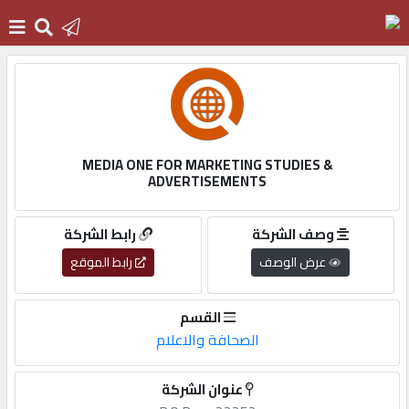
الرئيسية
دخول
MEDIA ONE FOR MARKETING STUDIES &
ADVERTISEMENTS
التسجيل
وصف الشركة
رابط الشركة
عرض الوصف
رابط الموقع
English
القسم
الصحافة والاعلام
أضف
اعلانك
عنوان الشركة