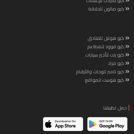
كيو ماركت للإعلانات
كيو صالون للحلاقة
كيو هوتيل للفنادق
كيو فوود للمطاعم
كيو رنت لتأجير سيارات
كيو مزاد
كيو نامبر للوحات والأرقام
كيو هوست للمواقع
حمل تطبيقنا