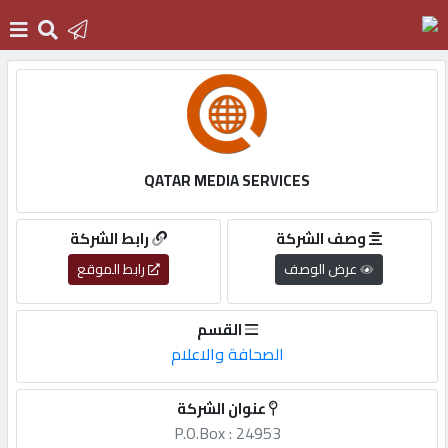
الرئيسية
دخول
QATAR MEDIA SERVICES
التسجيل
وصف الشركة
رابط الشركة
عرض الوصف
رابط الموقع
English
القسم
الصحافة والاعلام
أضف
عنوان الشركة
اعلانك
P.O.Box : 24953