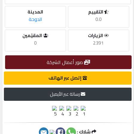
التقييم
المدينة
مطلوب
0.0
الدوحة
طلب
الزيارات
المقيّمين
اشتراك
0
2391
الاحصائيات
صور أعمال الشركة
إتصل عبر الهاتف
الأقسام
رسالة عبر الأيميل
شركات
مميزة
إبحث
شارك :