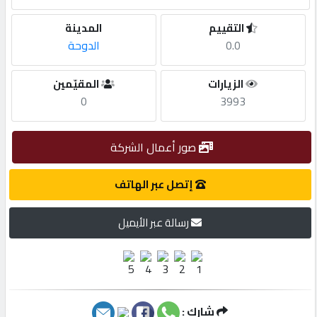
التقييم
المدينة
مطلوب
0.0
الدوحة
طلب
الزيارات
المقيّمين
اشتراك
0
3993
الاحصائيات
صور أعمال الشركة
إتصل عبر الهاتف
الأقسام
رسالة عبر الأيميل
شركات
مميزة
إبحث
شارك :