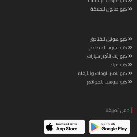
كيو ماركت للإعلانات
كيو صالون للحلاقة
كيو هوتيل للفنادق
كيو فوود للمطاعم
كيو رنت لتأجير سيارات
كيو مزاد
كيو نامبر للوحات والأرقام
كيو هوست للمواقع
حمل تطبيقنا