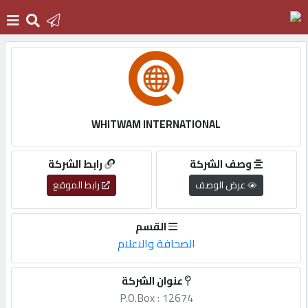
الرئيسية
دخول
WHITWAM INTERNATIONAL
التسجيل
وصف الشركة
رابط الشركة
عرض الوصف
رابط الموقع
English
القسم
الصحافة والاعلام
أضف
عنوان الشركة
اعلانك
P.O.Box : 12674