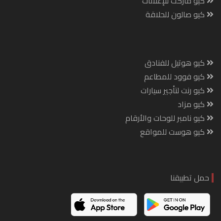
كيو ماركت للإعلانات
كيو صالون للحلاقة
كيو هوتيل للفنادق
كيو فوود للمطاعم
كيو رنت لتأجير سيارات
كيو مزاد
كيو نامبر للوحات والأرقام
كيو هوست للمواقع
حمل تطبيقنا