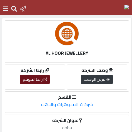
الرئيسية
دخول
AL HOOR JEWELLERY
التسجيل
وصف الشركة
رابط الشركة
عرض الوصف
رابط الموقع
English
القسم
شركات المجوهرات والذهب
أضف
عنوان الشركة
اعلانك
doha