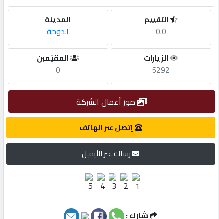
التقييم
المدينة
مطلوب
0.0
الدوحة
طلب
الزيارات
المقيّمين
اشتراك
0
6292
الاحصائيات
صور أعمال الشركة
إتصل عبر الهاتف
الأقسام
رسالة عبر الأيميل
شركات
مميزة
إبحث
شارك :