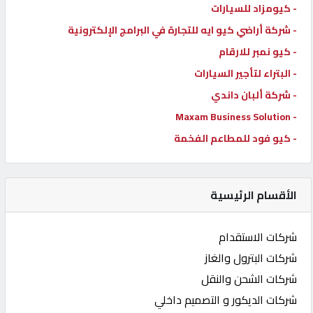
- كيومزاد للسيارات
- شركة أراضي كيو ايه للتجارة في البرامج الإلكترونية
- كيو نمبر للارقام
- البتراء لتأجير السيارات
- شركة ألبان داندي
- Maxam Business Solution
- كيو فود للمطاعم الفخمة
الأقسام الرئيسية
شركات الاستقدام
شركات البترول والغاز
شركات الشحن والنقل
شركات الديكور و التصميم داخلي