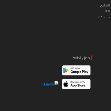
التجاري
 بجانب
ي في عصر
حمل تطبيقنا