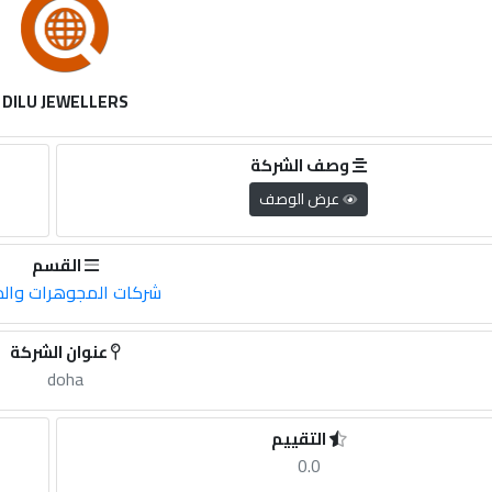
DILU JEWELLERS
وصف الشركة
عرض الوصف
القسم
شركات المجوهرات وال
عنوان الشركة
doha
التقييم
0.0