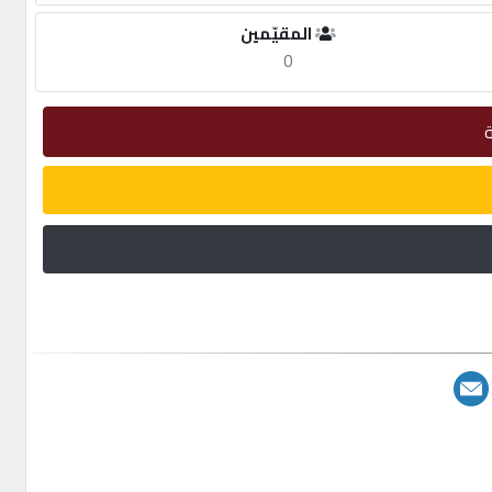
المقيّمين
0