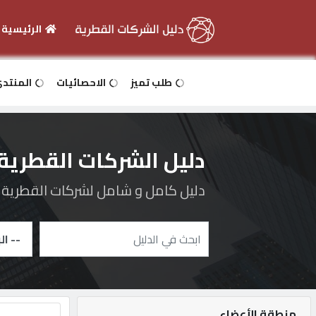
الرئيسية
الرئيسية
طلب تميز
الاحصائيات
المنتد
دخول
دليل الشركات القطرية
التسجيل
دليل كامل و شامل لشركات القطرية و 
English
أضف
اعلانك
منطقة الأعضاء