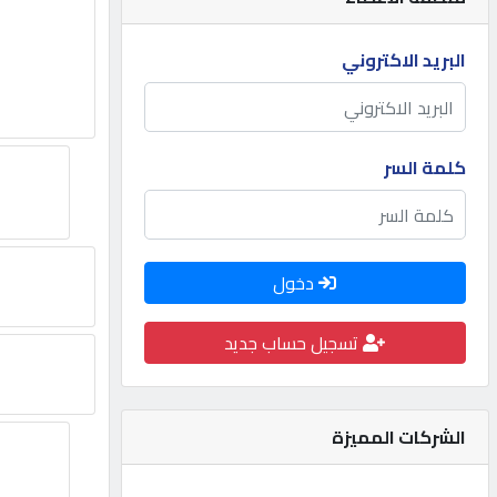
مطلوب
البريد الاكتروني
طلب
اشتراك
كلمة السر
الاحصائيات
دخول
الأقسام
تسجيل حساب جديد
شركات
مميزة
الشركات المميزة
إبحث