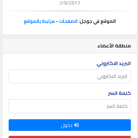
7/9/2017
إتصل
بنا
الموقع في جوجل:
الصفحات
-
مرتبط بالموقع
إعلانات
منطقة الأعضاء
البريد الاكتروني
المنتدى
كيو
كلمة السر
مزاد
كيو
دخول
نمبر