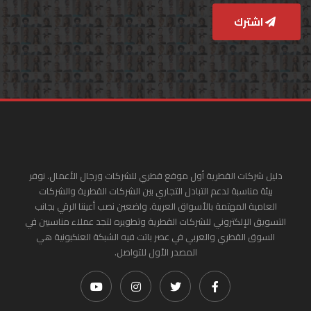
اشترك
دليل شركات القطرية أول موقع قطري للشركات ورجال الأعمال. نوفر
بيئة مناسبة لدعم التبادل التجاري بين الشركات القطرية والشركات
العامية المهتمة بالأسواق العربية. واضعين نصب أعيننا الرقي بجانب
التسويق الإلكتروني للشركات القطرية وتطويره لتجد عملاء مناسبين في
السوق القطري والعربي في عصر باتت فيه الشبكة العنكبونية هي
المصدر الأول للتواصل.