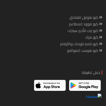
كيو هوتيل للفنادق
كيو فوود للمطاعم
كيو رنت لتأجير سيارات
كيو مزاد
كيو نامبر للوحات والأرقام
كيو هوست للمواقع
حمل تطبيقنا