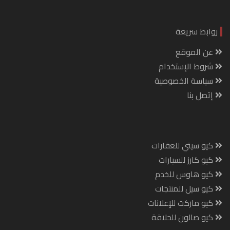
روابط سريعة
عن الموقع
شروط الإستخدام
سياسة الخصوصية
إتصل بنا
كيو سيتي للعقارات
كيو كارز للسيارات
كيو هاوس للخدم
كيو سيل للمنتجات
كيو ماركت للإعلانات
كيو صالون للحلاقة