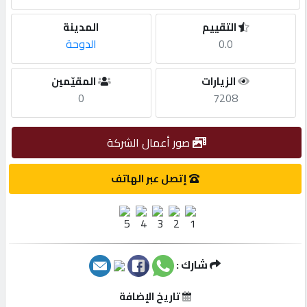
التقييم
المدينة
مطلوب
0.0
الدوحة
طلب
الزيارات
المقيّمين
اشتراك
0
7208
الاحصائيات
صور أعمال الشركة
إتصل عبر الهاتف
الأقسام
شركات
مميزة
شارك :
إبحث
تاريخ الإضافة