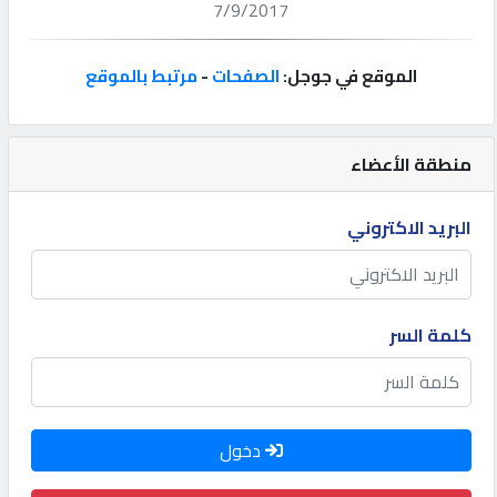
7/9/2017
إتصل
بنا
الموقع في جوجل:
الصفحات
-
مرتبط بالموقع
إعلانات
منطقة الأعضاء
البريد الاكتروني
المنتدى
كيو
كلمة السر
مزاد
كيو
دخول
نمبر