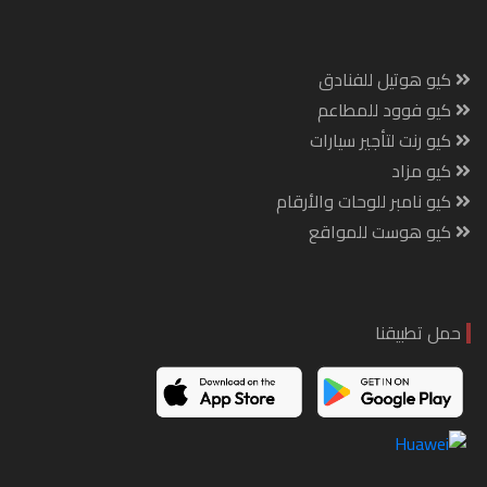
كيو هوتيل للفنادق
كيو فوود للمطاعم
كيو رنت لتأجير سيارات
كيو مزاد
كيو نامبر للوحات والأرقام
كيو هوست للمواقع
حمل تطبيقنا