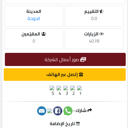
التقييم
المدينة
مطلوب
0.0
الدوحة
طلب
الزيارات
المقيّمين
اشتراك
0
4078
الاحصائيات
صور أعمال الشركة
إتصل عبر الهاتف
الأقسام
شركات
مميزة
شارك :
إبحث
تاريخ الإضافة