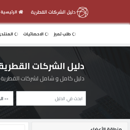
الرئيسية
الرئيسية
طلب تميز
الاحصائيات
المنتد
دخول
دليل الشركات القطرية
التسجيل
دليل كامل و شامل لشركات القطرية و 
English
أضف
اعلانك
منطقة الأعضاء