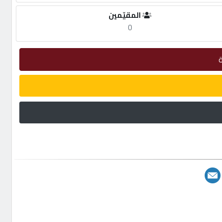
المقيّمين
0