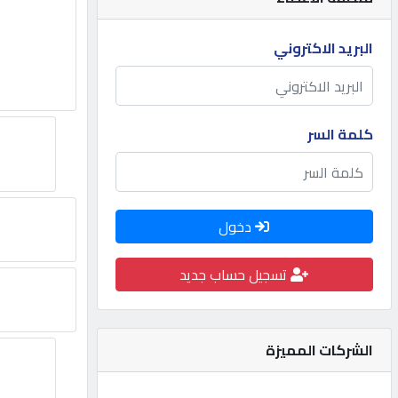
مطلوب
البريد الاكتروني
طلب
اشتراك
كلمة السر
الاحصائيات
دخول
الأقسام
تسجيل حساب جديد
شركات
مميزة
الشركات المميزة
إبحث