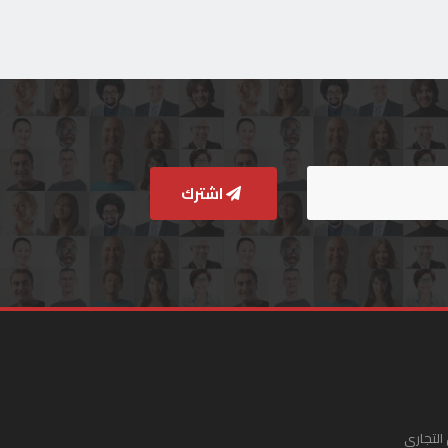
اشترك
التجاري