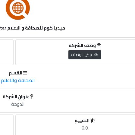
ميديا كوم للصحافة و الاعلام MediaCom Qatar
وصف الشركة
عرض الوصف
القسم
الصحافة والاعلام
عنوان الشركة
الدوحة
التقييم
0.0