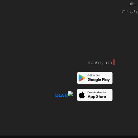
 بجانب
ي في عصر
حمل تطبيقنا