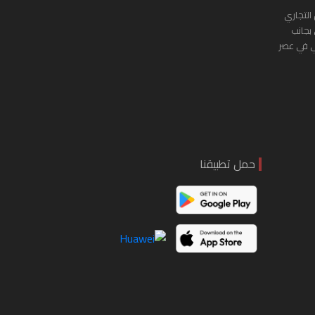
التجاري
 بجانب
ي في عصر
حمل تطبيقنا