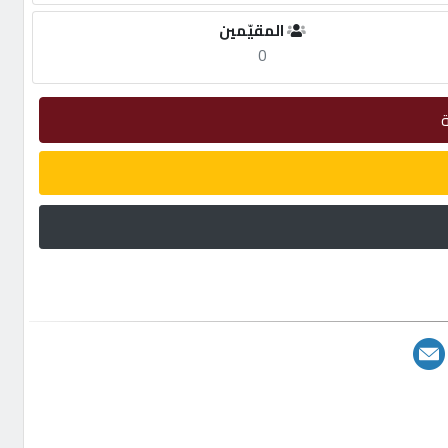
المقيّمين
0