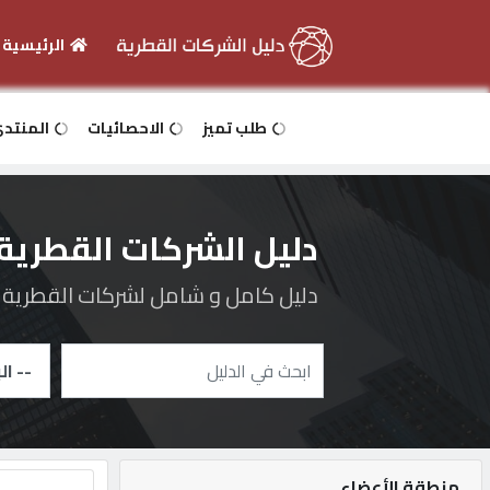
الرئيسية
الرئيسية
طلب تميز
الاحصائيات
المنتد
دخول
دليل الشركات القطرية
التسجيل
دليل كامل و شامل لشركات القطرية و 
English
أضف
اعلانك
منطقة الأعضاء