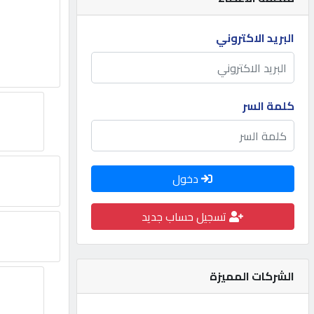
مطلوب
البريد الاكتروني
طلب
اشتراك
كلمة السر
الاحصائيات
دخول
الأقسام
تسجيل حساب جديد
شركات
مميزة
الشركات المميزة
إبحث