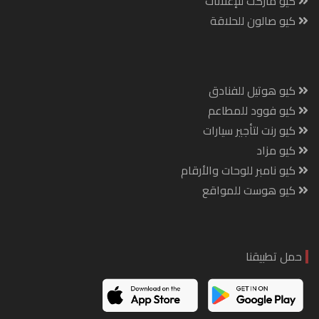
كيو ماركت للإعلانات
كيو صالون للحلاقة
كيو هوتيل للفنادق
كيو فوود للمطاعم
كيو رنت لتأجير سيارات
كيو مزاد
كيو نامبر للوحات والأرقام
كيو هوست للمواقع
حمل تطبيقنا