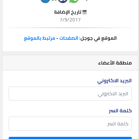
تاريخ الإضافة
إتصل
7/9/2017
بنا
الموقع في جوجل:
الصفحات
-
مرتبط بالموقع
إعلانات
منطقة الأعضاء
المنتدى
البريد الاكتروني
كيو
مزاد
كلمة السر
كيو
نمبر