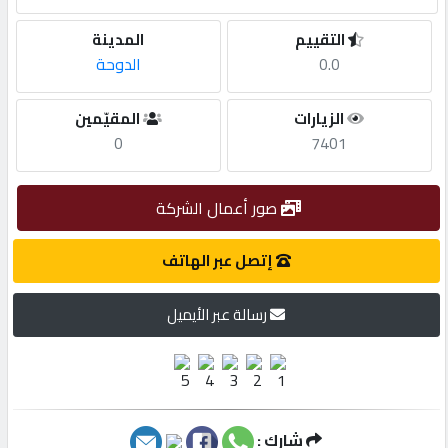
التقييم
المدينة
مطلوب
0.0
الدوحة
طلب
الزيارات
المقيّمين
اشتراك
0
7401
الاحصائيات
صور أعمال الشركة
إتصل عبر الهاتف
الأقسام
رسالة عبر الأيميل
شركات
مميزة
إبحث
شارك :