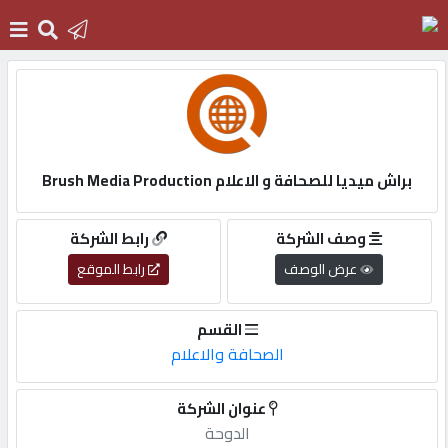
الرئيسية
دخول
براش ميديا للصحافة و الاعلام Brush Media Production
التسجيل
وصف الشركة
رابط الشركة
عرض الوصف
رابط الموقع
English
القسم
الصحافة والاعلام
أضف
عنوان الشركة
اعلانك
الدوحة