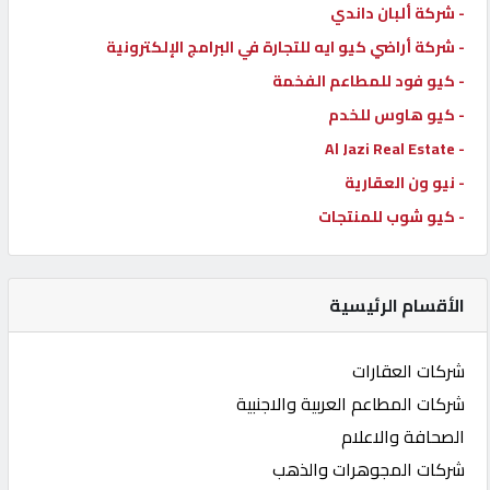
- شركة ألبان داندي
- شركة أراضي كيو ايه للتجارة في البرامج الإلكترونية
- كيو فود للمطاعم الفخمة
- كيو هاوس للخدم
- Al Jazi Real Estate
- نيو ون العقارية
- كيو شوب للمنتجات
الأقسام الرئيسية
شركات العقارات
شركات المطاعم العربية والاجنبية
الصحافة والاعلام
شركات المجوهرات والذهب