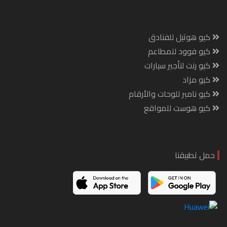
كيو هوتيل للفنادق
كيو فوود للمطاعم
كيو رنت لتأجير سيارات
كيو مزاد
كيو نامبر للوحات والأرقام
كيو هوست للمواقع
حمل تطبيقنا