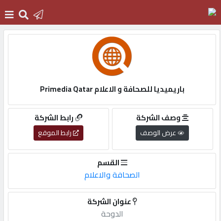
الرئيسية
دخول
باريميديا للصحافة و الاعلام Primedia Qatar
التسجيل
وصف الشركة
رابط الشركة
عرض الوصف
رابط الموقع
English
القسم
الصحافة والاعلام
أضف
عنوان الشركة
اعلانك
الدوحة