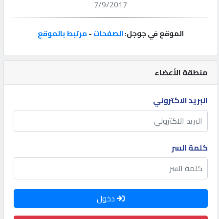
7/9/2017
إتصل
بنا
الموقع في جوجل:
الصفحات
-
مرتبط بالموقع
إعلانات
منطقة الأعضاء
البريد الاكتروني
المنتدى
كيو
كلمة السر
مزاد
كيو
دخول
نمبر