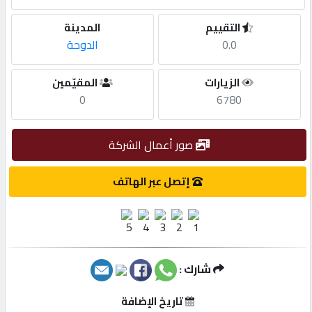
التقييم
المدينة
مطلوب
0.0
الدوحة
طلب
الزيارات
المقيّمين
اشتراك
0
6780
الاحصائيات
صور أعمال الشركة
إتصل عبر الهاتف
الأقسام
شركات
مميزة
شارك :
إبحث
تاريخ الإضافة