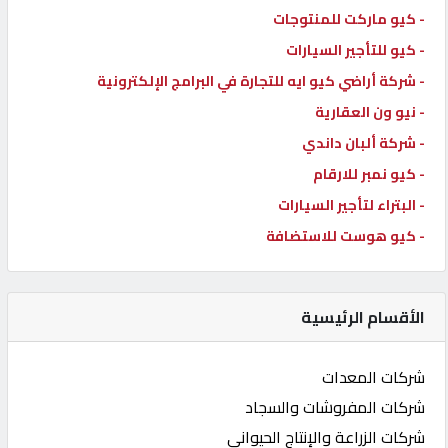
- كيو ماركت للمنتوجات
- كيو للتأجير السيارات
- شركة أراضي كيو ايه للتجارة في البرامج الإلكترونية
- نيو ون العقارية
- شركة ألبان داندي
- كيو نمبر للارقام
- البتراء لتأجير السيارات
- كيو هوست للاستضافة
الأقسام الرئيسية
شركات المعدات
شركات المفروشات والسجاد
شركات الزراعة والإنتاج الحيواني