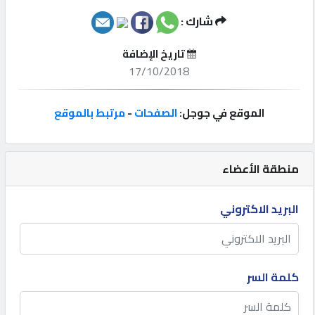
شارك :
إتصل
بنا
تاريخ الإضافة
17/10/2018
إعلانات
الموقع في جوجل:
الصفحات
-
مرتبط بالموقع
المنتدى
منطقة الأعضاء
كيو
البريد الاكتروني
مزاد
كيو
كلمة السر
نمبر