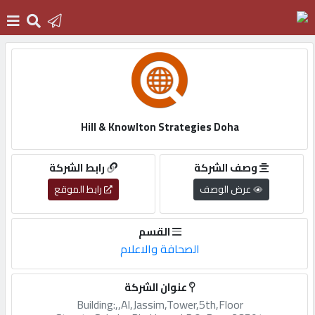
الرئيسية
دخول
Hill & Knowlton Strategies Doha
التسجيل
وصف الشركة
رابط الشركة
عرض الوصف
رابط الموقع
English
القسم
الصحافة والاعلام
أضف
عنوان الشركة
اعلانك
Building:,,Al,Jassim,Tower,5th,Floor