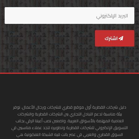
اشترك
دليل شركات القطرية أول موقع قطري للشركات ورجال الأعمال. نوفر
بيئة مناسبة لدعم التبادل التجاري بين الشركات القطرية والشركات
العامية المهتمة بالأسواق العربية. واضعين نصب أعيننا الرقي بجانب
التسويق الإلكتروني للشركات القطرية وتطويره لتجد عملاء مناسبين في
السوق القطري والعربي في عصر باتت فيه الشبكة العنكبونية هي