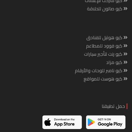
كيو ماركت للإعلانات
كيو صالون للحلاقة
كيو هوتيل للفنادق
كيو فوود للمطاعم
كيو رنت لتأجير سيارات
كيو مزاد
كيو نامبر للوحات والأرقام
كيو هوست للمواقع
حمل تطبيقنا