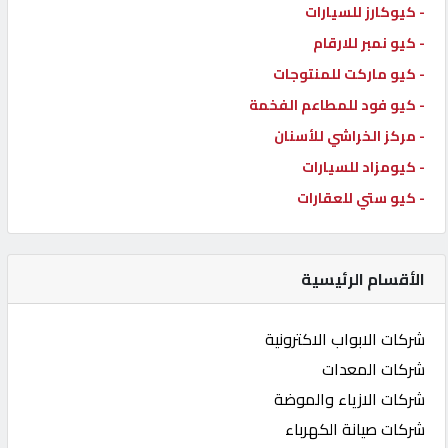
- كيوكارز للسيارات
- كيو نمبر للارقام
- كيو ماركت للمنتوجات
- كيو فود للمطاعم الفخمة
- مركز الخراشي للأسنان
- كيومزاد للسيارات
- كيو ستي للعقارات
الأقسام الرئيسية
شركات الابواب الاكترونية
شركات المعدات
شركات الازياء والموضة
شركات صيانة الكهرباء