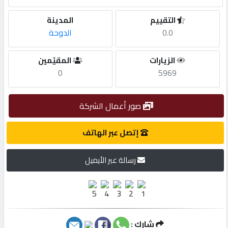
التقييم
المدينة
مطلوب
0.0
الدوحة
طلب
الزيارات
المقيّمين
اشتراك
0
5969
الاحصائيات
صور أعمال الشركة
إتصل عبر الهاتف
الأقسام
رسالة عبر الأيميل
شركات
مميزة
إبحث
شارك :