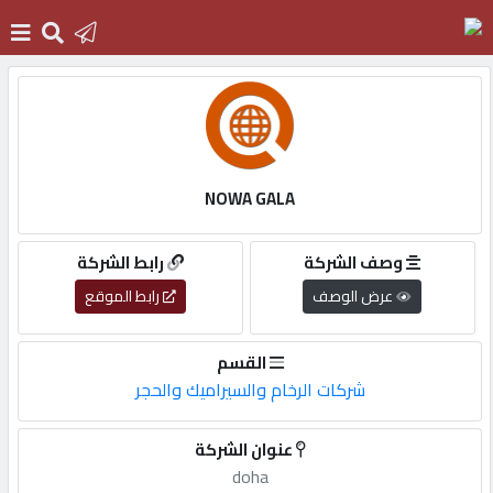
الرئيسية
دخول
NOWA GALA
التسجيل
وصف الشركة
رابط الشركة
عرض الوصف
رابط الموقع
English
القسم
شركات الرخام والسيراميك والحجر
أضف
عنوان الشركة
اعلانك
doha