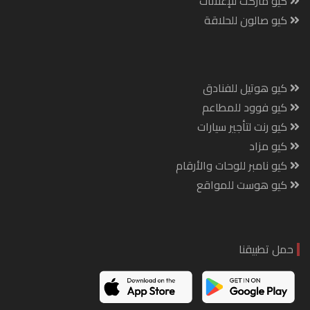
كيو ماركت للإعلانات
كيو صالون للحلاقة
كيو هوتيل للفنادق
كيو فوود للمطاعم
كيو رنت لتأجير سيارات
كيو مزاد
كيو نامبر للوحات والأرقام
كيو هوست للمواقع
حمل تطبيقنا