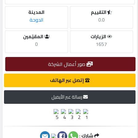
التقييم
المدينة
مطلوب
0.0
الدوحة
طلب
الزيارات
المقيّمين
اشتراك
0
1657
الاحصائيات
صور أعمال الشركة
إتصل عبر الهاتف
الأقسام
رسالة عبر الأيميل
شركات
مميزة
إبحث
شارك :