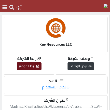
الرئيسية
دخول
Key Resources LLC
التسجيل
وصف الشركة
رابط الشركة
عرض الوصف
رابط الموقع
English
القسم
شركات الاستقدام
أضف
عنوان الشركة
اعلانك
Madinat,Khalifa,South,,Al,Jazeera,Al-Arabia,,,,,,,,,,St.,Al-