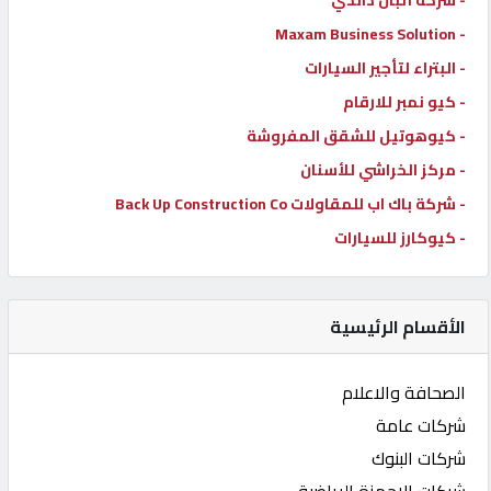
- Maxam Business Solution
- البتراء لتأجير السيارات
- كيو نمبر للارقام
- كيوهوتيل للشقق المفروشة
- مركز الخراشي للأسنان
- شركة باك اب للمقاولات Back Up Construction Co
- كيوكارز للسيارات
الأقسام الرئيسية
الصحافة والاعلام
شركات عامة
شركات البنوك
شركات الاجهزة الرياضية