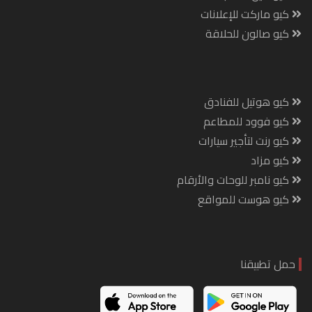
كيو ماركت للإعلانات
كيو صالون للحلاقة
كيو هوتيل للفنادق
كيو فوود للمطاعم
كيو رنت لتأجير سيارات
كيو مزاد
كيو نامبر للوحات والأرقام
كيو هوست للمواقع
حمل تطبيقنا