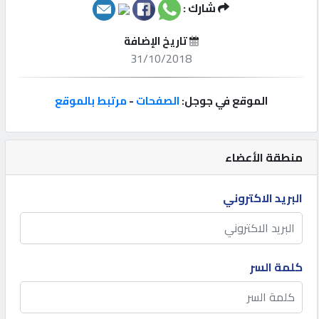
شارك :
إتصل
تاريخ الإضافة
بنا
31/10/2018
إعلانات
الموقع في جوجل:
الصفحات
-
مرتبط بالموقع
منطقة الأعضاء
المنتدى
البريد الاكتروني
كيو
مزاد
كلمة السر
كيو
نمبر