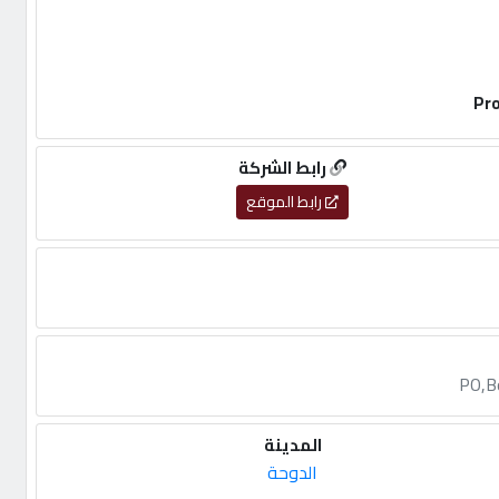
Pr
رابط الشركة
رابط الموقع
PO,B
المدينة
الدوحة