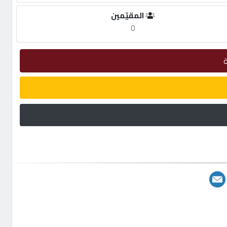
المقيّمين
0