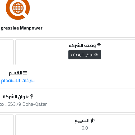
ogressive Manpower
وصف الشركة
عرض الوصف
القسم
شركات الاستقدام
عنوان الشركة
ox :,55379 Doha-Qatar
التقييم
0.0