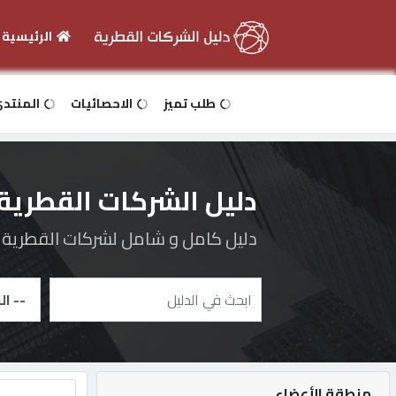
الرئيسية
الرئيسية
طلب تميز
الاحصائيات
المنتد
دخول
دليل الشركات القطرية
التسجيل
دليل كامل و شامل لشركات القطرية و 
English
أضف
اعلانك
منطقة الأعضاء