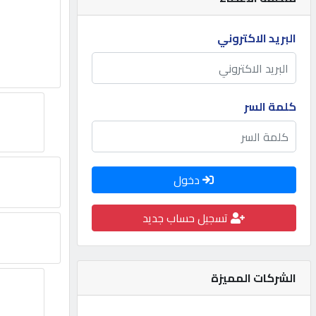
مطلوب
البريد الاكتروني
طلب
اشتراك
كلمة السر
الاحصائيات
دخول
الأقسام
تسجيل حساب جديد
شركات
مميزة
الشركات المميزة
إبحث