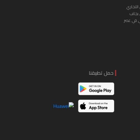
التجاري
 بجانب
ي في عصر
حمل تطبيقنا