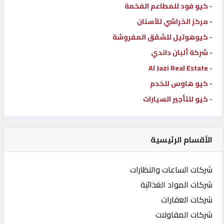
- كيو فود للمطاعم الفخمة
- مركز الخراشي للأسنان
- كيوهوتيل للشقق المفروشة
- شركة ألبان داندي
- Al Jazi Real Estate
- كيو هاوس للخدم
- كيو للتأجير السيارات
الأقسام الرئيسية
شركات الساعات والنظارات
شركات المواد الغذائية
شركات العقارات
شركات المقاولات