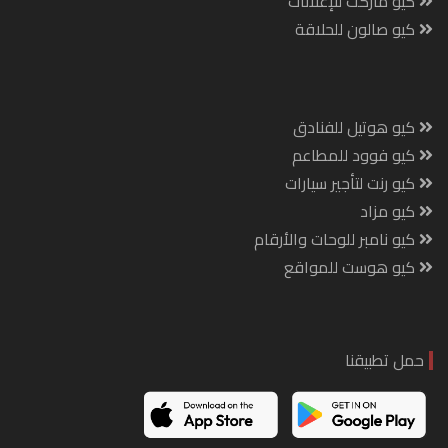
كيو ماركت للإعلانات
كيو صالون للحلاقة
كيو هوتيل للفنادق
كيو فوود للمطاعم
كيو رنت لتأجير سيارات
كيو مزاد
كيو نامبر للوحات والأرقام
كيو هوست للمواقع
حمل تطبيقنا