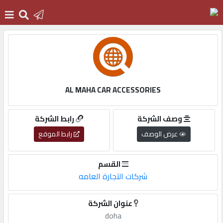
الرئيسية
دخول
AL MAHA CAR ACCESSORIES
التسجيل
وصف الشركة
رابط الشركة
عرض الوصف
رابط الموقع
English
القسم
شركات التجارة العامه
أضف
عنوان الشركة
اعلانك
doha