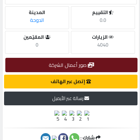
التقييم
المدينة
مطلوب
0.0
الدوحة
طلب
الزيارات
المقيّمين
اشتراك
0
4040
الاحصائيات
صور أعمال الشركة
إتصل عبر الهاتف
الأقسام
رسالة عبر الأيميل
شركات
مميزة
إبحث
شارك :