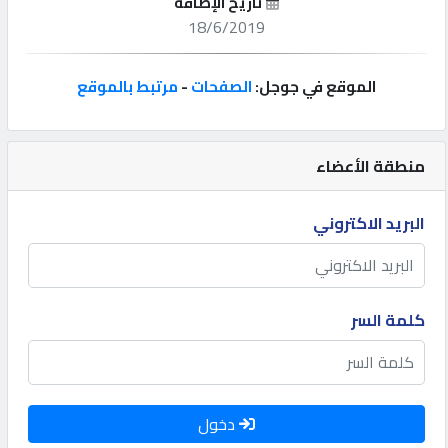
تاريخ الإضافة
18/6/2019
إتصل
بنا
الموقع في جوجل:
الصفحات
-
مرتبط بالموقع
إعلانات
منطقة الأعضاء
البريد الاكتروني
المنتدى
كيو
مزاد
كلمة السر
كيو
نمبر
دخول