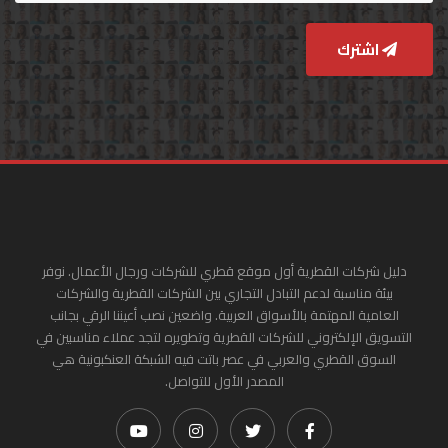
اشترك
دليل شركات القطرية أول موقع قطري للشركات ورجال الأعمال. نوفر
بيئة مناسبة لدعم التبادل التجاري بين الشركات القطرية والشركات
العامية المهتمة بالأسواق العربية. واضعين نصب أعيننا الرقي بجانب
التسويق الإلكتروني للشركات القطرية وتطويره لتجد عملاء مناسبين في
السوق القطري والعربي في عصر باتت فيه الشبكة العنكبونية هي
المصدر الأول للتواصل.