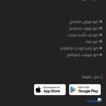
كيو هوتيل للفنادق
كيو فوود للمطاعم
كيو رنت لتأجير سيارات
كيو مزاد
كيو نامبر للوحات والأرقام
كيو هوست للمواقع
حمل تطبيقنا