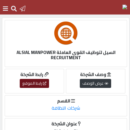
الرئيسية
دخول
السيل لتوظيف القوى العاملة ALSIAL MANPOWER
RECRUITMENT
التسجيل
وصف الشركة
رابط الشركة
عرض الوصف
رابط الموقع
English
القسم
شركات النظافة
أضف
اعلانك
عنوان الشركة