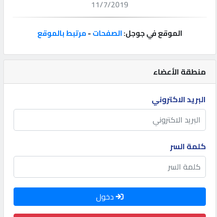
11/7/2019
إتصل
بنا
الموقع في جوجل:
الصفحات
-
مرتبط بالموقع
إعلانات
منطقة الأعضاء
البريد الاكتروني
المنتدى
كيو
كلمة السر
مزاد
كيو
دخول
نمبر