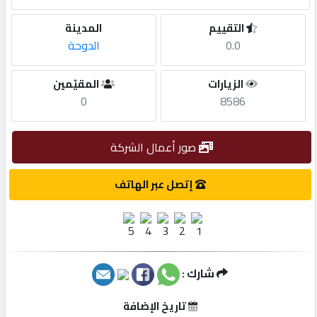
التقييم
المدينة
مطلوب
0.0
الدوحة
طلب
الزيارات
المقيّمين
اشتراك
0
8586
الاحصائيات
صور أعمال الشركة
إتصل عبر الهاتف
الأقسام
شركات
مميزة
شارك :
إبحث
تاريخ الإضافة