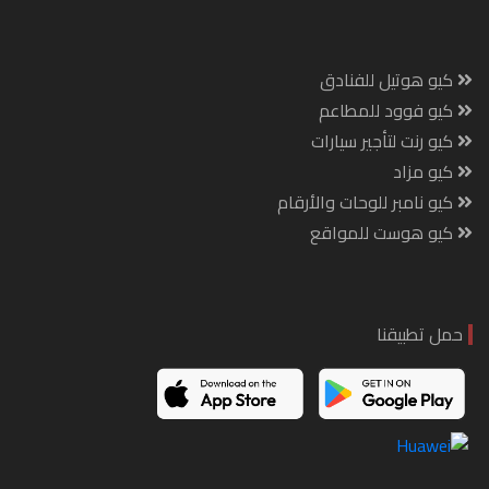
كيو هوتيل للفنادق
كيو فوود للمطاعم
كيو رنت لتأجير سيارات
كيو مزاد
كيو نامبر للوحات والأرقام
كيو هوست للمواقع
حمل تطبيقنا