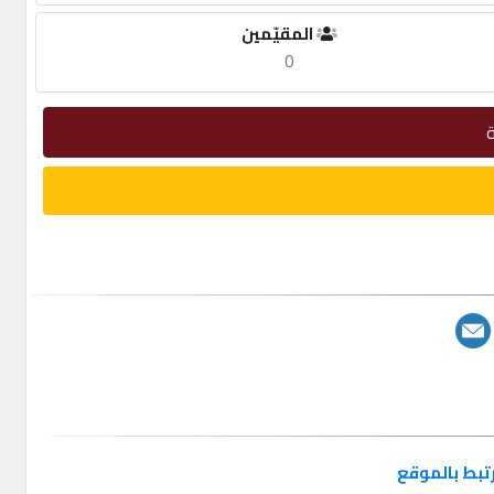
المقيّمين
0
تبط بالموقع