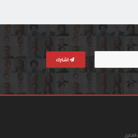
اشترك
التجاري