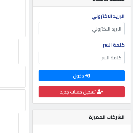
مطلوب
البريد الاكتروني
طلب
اشتراك
كلمة السر
الاحصائيات
دخول
الأقسام
تسجيل حساب جديد
شركات
مميزة
الشركات المميزة
إبحث