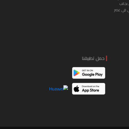
 بجانب
ي في عصر
حمل تطبيقنا