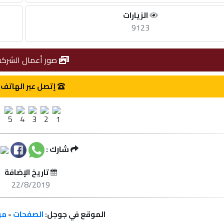
الزيارات
9123
صور أعمال الشركة
إتصل عبر الهاتف
شارك :
تاريخ الإضافة
22/8/2019
الموقع في جوجل:
الصفحات
-
مر