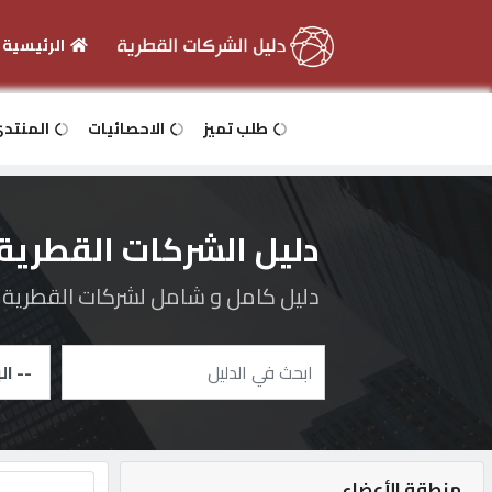
الرئيسية
الرئيسية
طلب تميز
الاحصائيات
المنتد
دخول
دليل الشركات القطرية
التسجيل
دليل كامل و شامل لشركات القطرية و 
English
أضف
اعلانك
منطقة الأعضاء