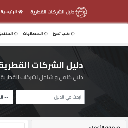
الرئيسية
الرئيسية
طلب تميز
الاحصائيات
المنتد
دخول
دليل الشركات القطرية
التسجيل
دليل كامل و شامل لشركات القطرية و 
English
أضف
اعلانك
منطقة الأعضاء