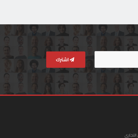
اشترك
التجاري