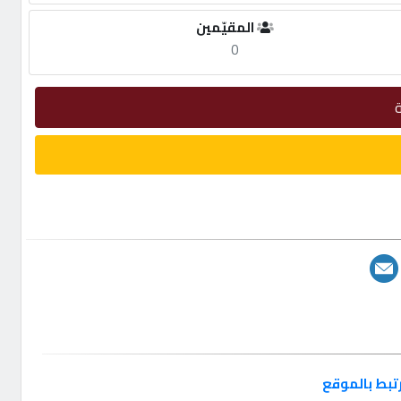
المقيّمين
0
تبط بالموقع