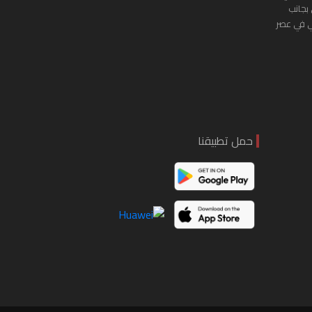
 بجانب
ي في عصر
حمل تطبيقنا