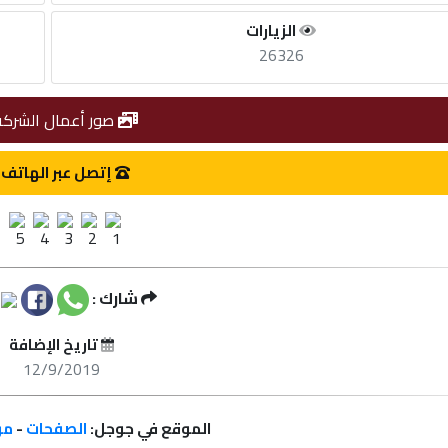
الزيارات
26326
صور أعمال الشركة
إتصل عبر الهاتف
شارك :
تاريخ الإضافة
12/9/2019
الموقع في جوجل:
الصفحات
-
مر