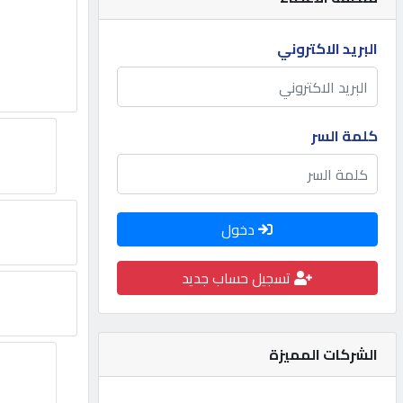
مطلوب
البريد الاكتروني
طلب
اشتراك
كلمة السر
الاحصائيات
دخول
الأقسام
تسجيل حساب جديد
شركات
مميزة
الشركات المميزة
إبحث