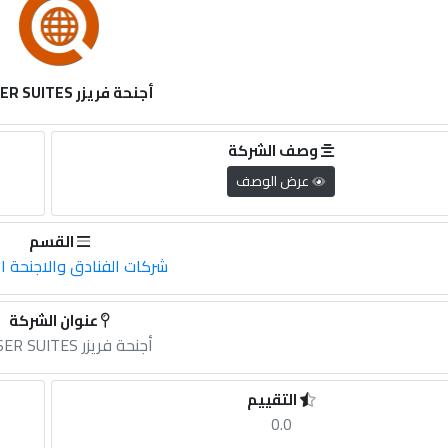
أجنحة فريزر FRASER SUITES
وصف الشركة
عرض الوصف
القسم
شركات الفنادق والاجنحة ا
عنوان الشركة
أجنحة فريزر FRASER SUITES
التقييم
0.0