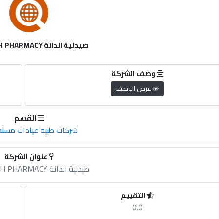
صيدلية الدانة AL DANAH PHARMACY
وصف الشركة
عرض الوصف
القسم
شركات طبية عيادات مست
عنوان الشركة
صيدلية الدانة AL DANAH PHARMACY
التقييم
0.0