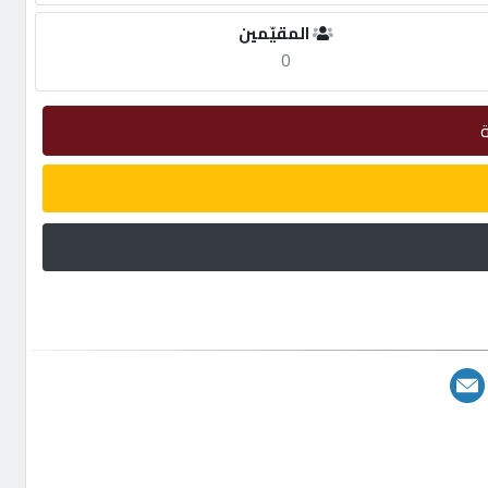
المقيّمين
0