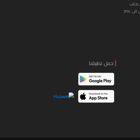
 بجانب
ي في عصر
حمل تطبيقنا