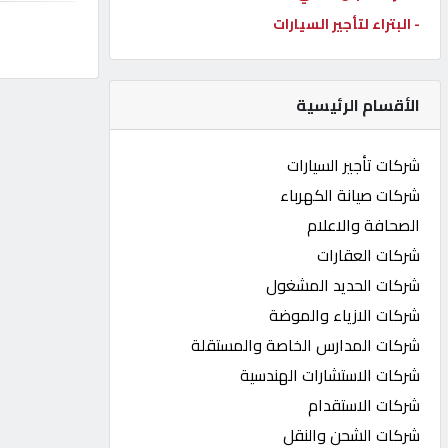
- البتراء لتأجير السيارات
كيو
كارز
الأقسام الرئيسية
كيو
ماركت
شركات تأجير السيارات
شركات صيانة الكهرباء
الدليل
الصحافة والاعلام
القطري
شركات العقارات
شركات الحديد المشغول
POWERED
شركات الازياء والموضة
BY
QHOST
شركات المدارس الخاصة والمستقلة
شركات الاستشارات الهندسية
شركات الاستقدام
شركات الشحن والنقل