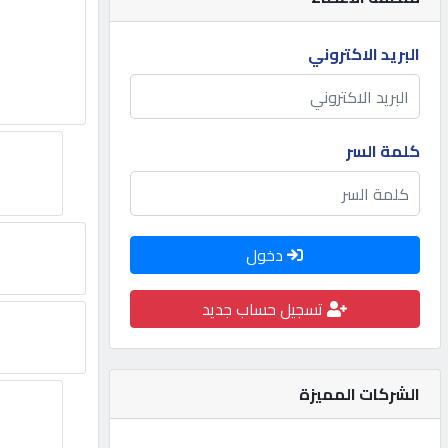
مطلوب
البريد الاكتروني
طلب
اشتراك
كلمة السر
الاحصائيات
دخول
الأقسام
تسجيل حساب جديد
شركات
مميزة
الشركات المميزة
إبحث