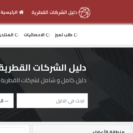
الرئيسية
الرئيسية
طلب تميز
الاحصائيات
المنتد
دخول
دليل الشركات القطرية
التسجيل
دليل كامل و شامل لشركات القطرية و 
English
أضف
اعلانك
منطقة الأعضاء