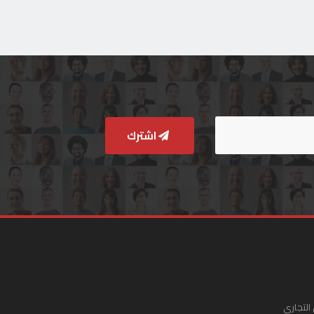
اشترك
التجاري