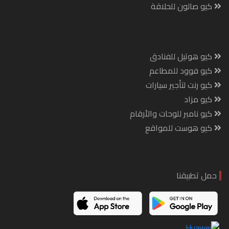
كيو صالون للحلاقة
كيو هوتيل للفنادق
كيو فوود للمطاعم
كيو رنت لتأجير سيارات
كيو مزاد
كيو نامبر للوحات والأرقام
كيو هوست للمواقع
حمل تطبيقنا