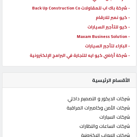
- شركة باك اب للمقاولات Back Up Construction Co
- كيو نمبر للارقام
- كيو للتأجير السيارات
- Maxam Business Solution
- البتراء لتأجير السيارات
- شركة أراضي كيو ايه للتجارة في البرامج الإلكترونية
الأقسام الرئيسية
شركات الديكور و التصميم داخلي
شركات الأمن وكاميرات المراقبة
شركات السيارات
شركات الساعات والنظارات
شركات الابواب الاكترونية