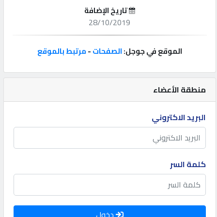
تاريخ الإضافة
إتصل
28/10/2019
بنا
الموقع في جوجل:
الصفحات
-
مرتبط بالموقع
إعلانات
منطقة الأعضاء
المنتدى
البريد الاكتروني
كيو
مزاد
كلمة السر
كيو
نمبر
دخول