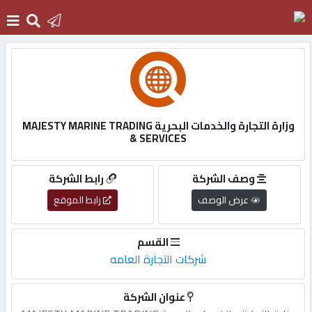
الرئيسية
دخول
وزارة التجارة والخدمات البحرية MAJESTY MARINE TRADING
& SERVICES
التسجيل
وصف الشركة
رابط الشركة
عرض الوصف
رابط الموقع
English
القسم
شركات التجارة العامه
أضف
اعلانك
عنوان الشركة