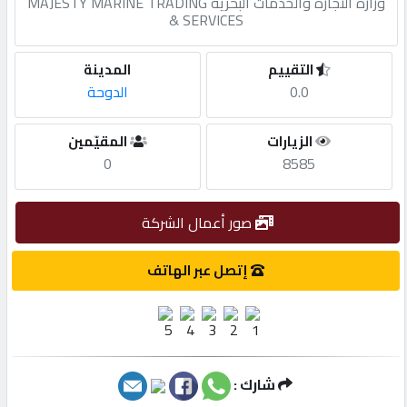
وزارة التجارة والخدمات البحرية MAJESTY MARINE TRADING
& SERVICES
مطلوب
التقييم
المدينة
0.0
الدوحة
طلب
اشتراك
الزيارات
المقيّمين
0
8585
الاحصائيات
صور أعمال الشركة
الأقسام
إتصل عبر الهاتف
شركات
مميزة
إبحث
شارك :