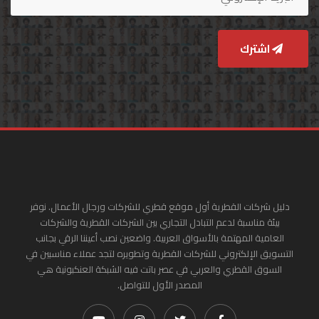
اشترك
دليل شركات القطرية أول موقع قطري للشركات ورجال الأعمال. نوفر
بيئة مناسبة لدعم التبادل التجاري بين الشركات القطرية والشركات
العامية المهتمة بالأسواق العربية. واضعين نصب أعيننا الرقي بجانب
التسويق الإلكتروني للشركات القطرية وتطويره لتجد عملاء مناسبين في
السوق القطري والعربي في عصر باتت فيه الشبكة العنكبونية هي
المصدر الأول للتواصل.