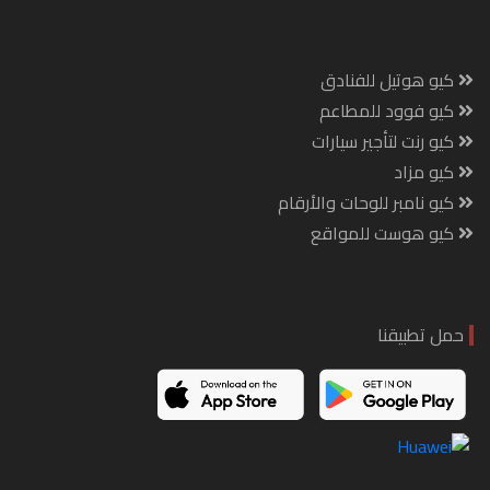
كيو هوتيل للفنادق
كيو فوود للمطاعم
كيو رنت لتأجير سيارات
كيو مزاد
كيو نامبر للوحات والأرقام
كيو هوست للمواقع
حمل تطبيقنا