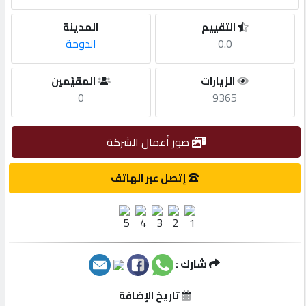
التقييم
المدينة
مطلوب
0.0
الدوحة
طلب
الزيارات
المقيّمين
اشتراك
0
9365
الاحصائيات
صور أعمال الشركة
إتصل عبر الهاتف
الأقسام
شركات
مميزة
شارك :
إبحث
تاريخ الإضافة