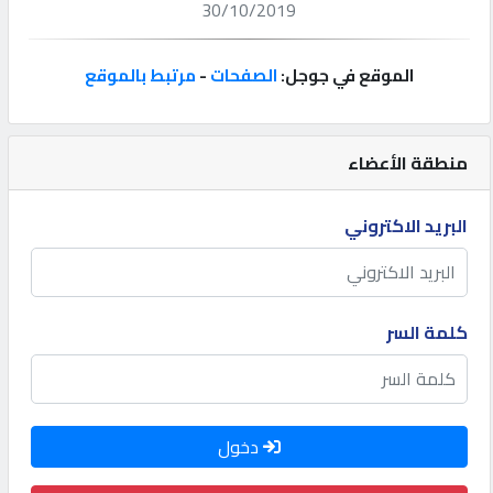
30/10/2019
إتصل
بنا
الموقع في جوجل:
الصفحات
-
مرتبط بالموقع
إعلانات
منطقة الأعضاء
البريد الاكتروني
المنتدى
كيو
كلمة السر
مزاد
كيو
دخول
نمبر