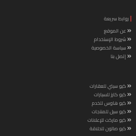
روابط سريعة
عن الموقع
شروط الإستخدام
سياسة الخصوصية
إتصل بنا
كيو سيتي للعقارات
كيو كارز للسيارات
كيو هاوس للخدم
كيو سيل للمنتجات
كيو ماركت للإعلانات
كيو صالون للحلاقة