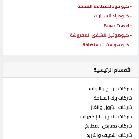
- كيو فود للمطاعم الفخمة
- كيومزاد للسيارات
- Fanar Travel
- كيوهوتيل للشقق المفروشة
- كيو هوست للاستضافة
الأقسام الرئيسية
شركات الزجاج والنوافذ
شركات برك السباحة
شركات البترول والغاز
شركات الاجهزة الإلكترونية
شركات معارض المطابخ
شركات التكييف والتبريد