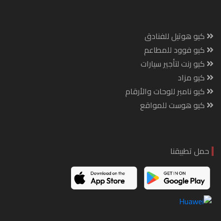
كيو هوتيل للفنادق
كيو فوود للمطاعم
كيو رنت لتأجير سيارات
كيو مزاد
كيو نامبر للوحات والأرقام
كيو هوست للمواقع
حمل تطبيقنا