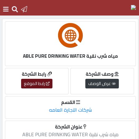
الرئيسية
دخول
مياه شرب نقية ABLE PURE DRINKING WATER
التسجيل
وصف الشركة
رابط الشركة
عرض الوصف
رابط الموقع
English
القسم
شركات التجارة العامه
أضف
عنوان الشركة
اعلانك
مياه شرب نقية ABLE PURE DRINKING WATER