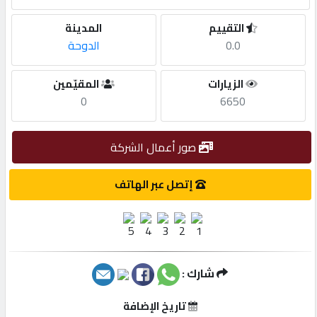
التقييم
المدينة
مطلوب
0.0
الدوحة
طلب
الزيارات
المقيّمين
اشتراك
0
6650
الاحصائيات
صور أعمال الشركة
إتصل عبر الهاتف
الأقسام
شركات
مميزة
شارك :
إبحث
تاريخ الإضافة