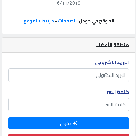
6/11/2019
إتصل
بنا
الموقع في جوجل:
الصفحات
-
مرتبط بالموقع
إعلانات
منطقة الأعضاء
البريد الاكتروني
المنتدى
كيو
كلمة السر
مزاد
كيو
دخول
نمبر