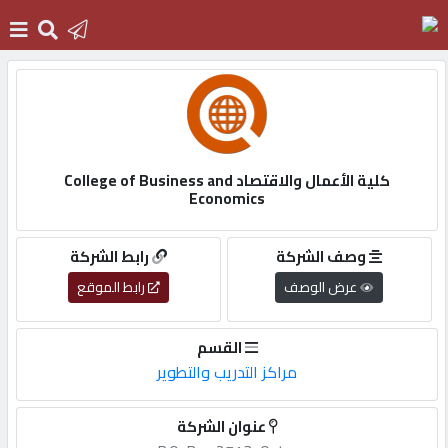
الرئيسية
دخول
كلية الأعمال والاقتصاد College of Business and
Economics
التسجيل
وصف الشركة
رابط الشركة
عرض الوصف
رابط الموقع
English
القسم
مراكز التدريب والتطوير
أضف
اعلانك
عنوان الشركة