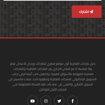
اشترك
دليل شركات القطرية أول موقع قطري للشركات ورجال الأعمال. نوفر
بيئة مناسبة لدعم التبادل التجاري بين الشركات القطرية والشركات
العامية المهتمة بالأسواق العربية. واضعين نصب أعيننا الرقي بجانب
التسويق الإلكتروني للشركات القطرية وتطويره لتجد عملاء مناسبين في
السوق القطري والعربي في عصر باتت فيه الشبكة العنكبونية هي
المصدر الأول للتواصل.