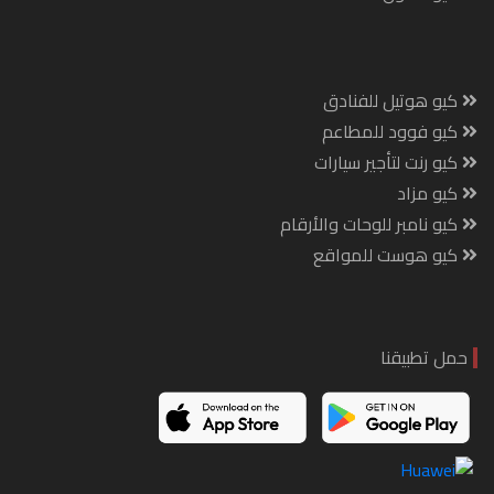
كيو هوتيل للفنادق
كيو فوود للمطاعم
كيو رنت لتأجير سيارات
كيو مزاد
كيو نامبر للوحات والأرقام
كيو هوست للمواقع
حمل تطبيقنا