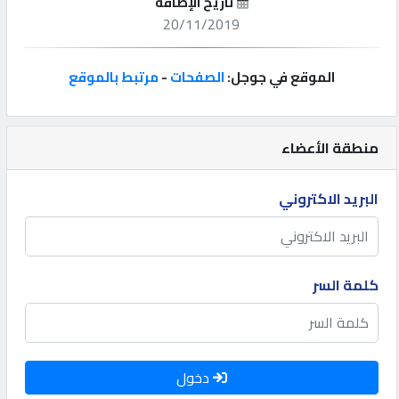
تاريخ الإضافة
20/11/2019
إتصل
بنا
الموقع في جوجل:
الصفحات
-
مرتبط بالموقع
إعلانات
منطقة الأعضاء
البريد الاكتروني
المنتدى
كيو
مزاد
كلمة السر
كيو
نمبر
دخول