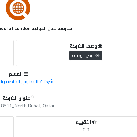
مدرسة لندن الدولية International School of London
وصف الشركة
عرض الوصف
القسم
شركات المدارس الخاصة وا
عنوان الشركة
8511,,North,Duhail,,Qatar
التقييم
0.0