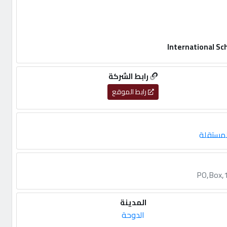
رابط الشركة
رابط الموقع
لمستقلة
PO,Box,1
المدينة
الدوحة