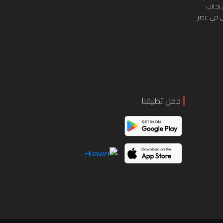
 بجانب
ي في عصر
حمل تطبيقنا