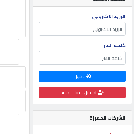
مطلوب
البريد الاكتروني
طلب
اشتراك
كلمة السر
الاحصائيات
دخول
الأقسام
تسجيل حساب جديد
شركات
مميزة
الشركات المميزة
إبحث