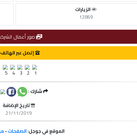
الزيارات
12869
صور أعمال الشركة
إتصل عبر الهاتف
شارك :
تاريخ الإضافة
21/11/2019
الموقع في جوجل:
الصفحات
-
مر