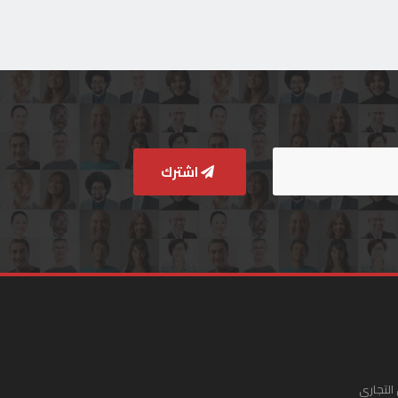
اشترك
التجاري