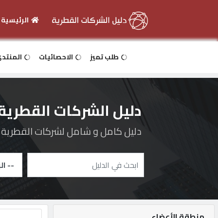
الرئيسية
الرئيسية
طلب تميز
الاحصائيات
المنتد
دخول
دليل الشركات القطرية
التسجيل
دليل كامل و شامل لشركات القطرية و 
English
أضف
اعلانك
منطقة الأعضاء