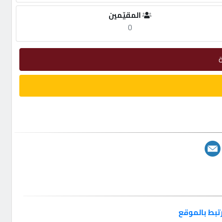
المقيّمين
0
تبط بالموقع