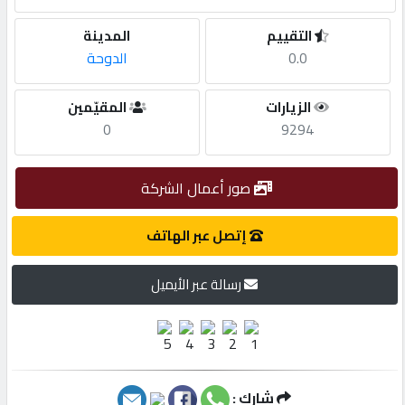
التقييم
المدينة
مطلوب
0.0
الدوحة
طلب
الزيارات
المقيّمين
اشتراك
0
9294
الاحصائيات
صور أعمال الشركة
إتصل عبر الهاتف
الأقسام
رسالة عبر الأيميل
شركات
مميزة
إبحث
شارك :