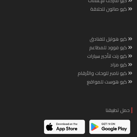
كيو ماركت للإعلانات
كيو صالون للحلاقة
كيو هوتيل للفنادق
كيو فوود للمطاعم
كيو رنت لتأجير سيارات
كيو مزاد
كيو نامبر للوحات والأرقام
كيو هوست للمواقع
حمل تطبيقنا