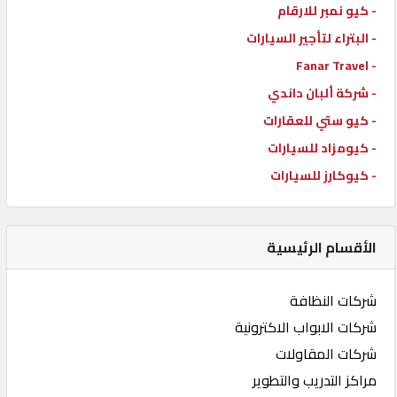
- كيو نمبر للارقام
- البتراء لتأجير السيارات
- Fanar Travel
- شركة ألبان داندي
- كيو ستي للعقارات
- كيومزاد للسيارات
- كيوكارز للسيارات
الأقسام الرئيسية
شركات النظافة
شركات الابواب الاكترونية
شركات المقاولات
مراكز التدريب والتطوير