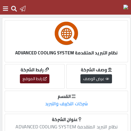
الرئيسية
دخول
نظام التبريد المتقدمة ADVANCED COOLING SYSTEM
التسجيل
وصف الشركة
رابط الشركة
عرض الوصف
رابط الموقع
English
القسم
شركات التكييف والتبريد
أضف
عنوان الشركة
اعلانك
نظام التبريد المتقدمة ADVANCED COOLING SYSTEM