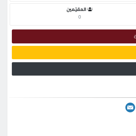
المقيّمين
0