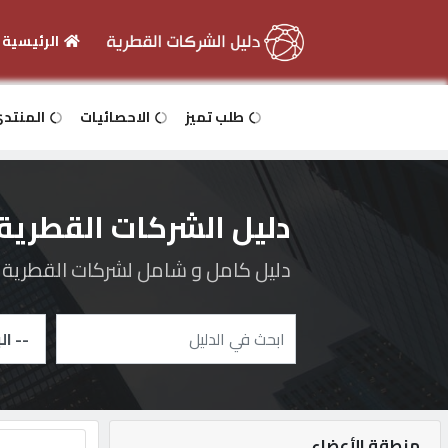
الرئيسية
الرئيسية
طلب تميز
الاحصائيات
المنتد
دخول
دليل الشركات القطرية
التسجيل
دليل كامل و شامل لشركات القطرية و 
English
أضف
اعلانك
منطقة الأعضاء