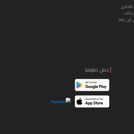
التجاري
 بجانب
ي في عصر
حمل تطبيقنا