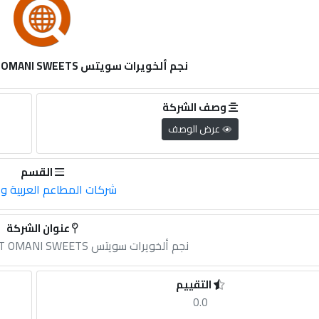
نجم ألخويرات سويتس NAJM AL KHUWAIRAT OMANI SWEETS
وصف الشركة
عرض الوصف
القسم
شركات المطاعم العربية وال
عنوان الشركة
نجم ألخويرات سويتس NAJM AL KHUWAIRAT OMANI SWEETS
التقييم
0.0