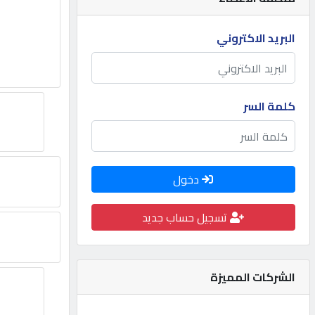
مطلوب
البريد الاكتروني
طلب
اشتراك
كلمة السر
الاحصائيات
دخول
الأقسام
تسجيل حساب جديد
شركات
مميزة
الشركات المميزة
إبحث