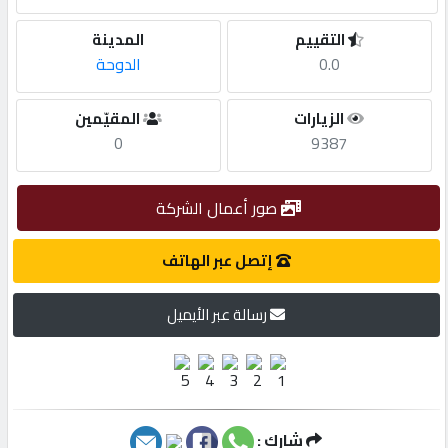
التقييم
المدينة
مطلوب
0.0
الدوحة
طلب
الزيارات
المقيّمين
اشتراك
0
9387
الاحصائيات
صور أعمال الشركة
إتصل عبر الهاتف
الأقسام
رسالة عبر الأيميل
شركات
مميزة
إبحث
شارك :