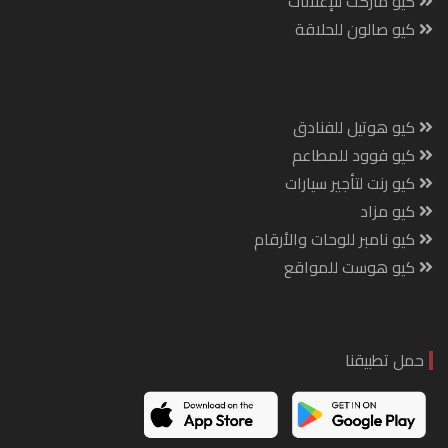
كيو ماركت للإعلانات
كيو صالون للحلاقة
كيو هوتيل للفنادق
كيو فوود للمطاعم
كيو رنت لتأجير سيارات
كيو مزاد
كيو نامبر للوحات والأرقام
كيو هوست للمواقع
حمل تطبيقنا