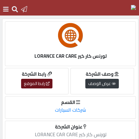
الرئيسية
دخول
لورنس كار كير LORANCE CAR CARE
التسجيل
وصف الشركة
رابط الشركة
عرض الوصف
رابط الموقع
English
القسم
شركات السيارات
أضف
عنوان الشركة
اعلانك
لورنس كار كير LORANCE CAR CARE