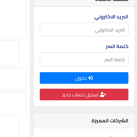
مطلوب
البريد الاكتروني
طلب
اشتراك
كلمة السر
الاحصائيات
دخول
الأقسام
تسجيل حساب جديد
شركات
مميزة
الشركات المميزة
إبحث