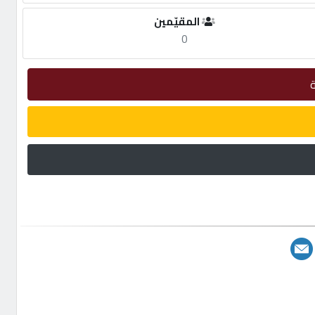
المقيّمين
0