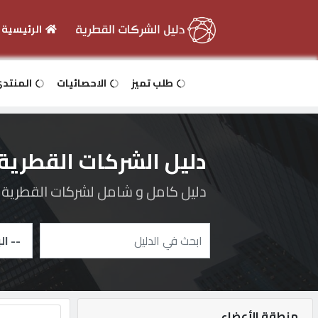
الرئيسية
الرئيسية
طلب تميز
الاحصائيات
المنتد
دخول
دليل الشركات القطرية
التسجيل
دليل كامل و شامل لشركات القطرية و 
English
أضف
اعلانك
منطقة الأعضاء