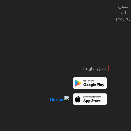
التجاري
 بجانب
ي في عصر
حمل تطبيقنا