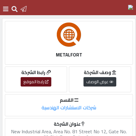
الرئيسية
دخول
METALFORT
التسجيل
وصف الشركة
رابط الشركة
عرض الوصف
رابط الموقع
English
القسم
شركات الاستشارات الهندسية
أضف
عنوان الشركة
اعلانك
New Industrial Area, Area No. 81 Street No 12, Gate No.