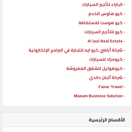
- البتراء لتأجير السيارات
- كيو هاوس للخدم
- كيو هوست للاستضافة
- كيو للتأجير السيارات
- Al Jazi Real Estate
- شركة أراضي كيو ايه للتجارة في البرامج الإلكترونية
- كيومزاد للسيارات
- كيوهوتيل للشقق المفروشة
- شركة ألبان داندي
- Fanar Travel
- Maxam Business Solution
الأقسام الرئيسية