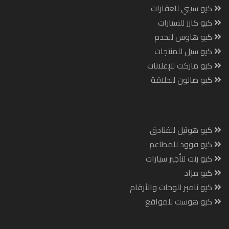
كيو سيتي للعقارات
كيو كارز للسيارات
كيو هاوس للخدم
كيو سيل للمنتجات
كيو ماركت للإعلانات
كيو صالون للحلاقة
كيو هوتيل للفنادق
كيو فوود للمطاعم
كيو رنت لتأجير سيارات
كيو مزاد
كيو نامبر للوحات والأرقام
كيو هوست للمواقع