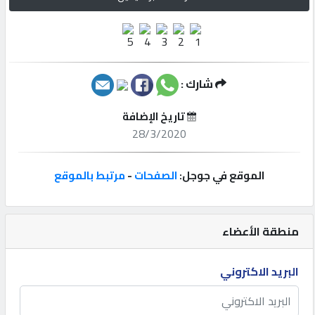
إتصل
بنا
شارك :
إعلانات
تاريخ الإضافة
28/3/2020
المنتدى
الموقع في جوجل:
الصفحات
-
مرتبط بالموقع
كيو
مزاد
منطقة الأعضاء
كيو
البريد الاكتروني
نمبر