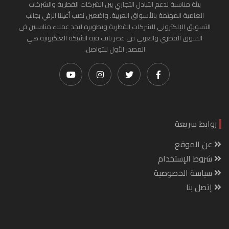
بيئة مناسبة لدعم التبادل التجاري بين الشركات القطرية والشركات
العامية المهتمة بالأسواق العربية. واضعين نصب أعيننا الرقي بجانب
التسويق الإلكتروني للشركات القطرية وتطويره لتجد عملاء مناسبين في
السوق القطري والعربي في عصر باتت فيه الشبكة العنكبونية هي
المصدر الأول للتواصل.
روابط سريعة
عن الموقع
شروط الإستخدام
سياسة الخصوصية
إتصل بنا