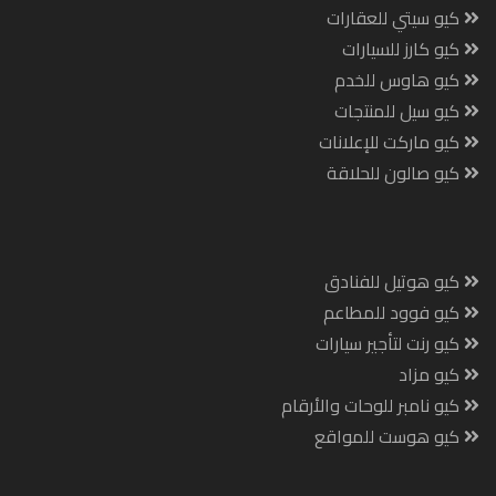
كيو سيتي للعقارات
كيو كارز للسيارات
كيو هاوس للخدم
كيو سيل للمنتجات
كيو ماركت للإعلانات
كيو صالون للحلاقة
كيو هوتيل للفنادق
كيو فوود للمطاعم
كيو رنت لتأجير سيارات
كيو مزاد
كيو نامبر للوحات والأرقام
كيو هوست للمواقع