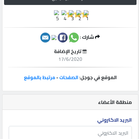
إتصل
بنا
شارك :
إعلانات
تاريخ الإضافة
17/6/2020
المنتدى
الموقع في جوجل:
الصفحات
-
مرتبط بالموقع
كيو
مزاد
منطقة الأعضاء
كيو
البريد الاكتروني
نمبر