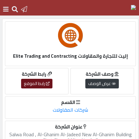
الرئيسية
دخول
إليت للتجارة والمقاولات Elite Trading and Contracting
التسجيل
وصف الشركة
رابط الشركة
عرض الوصف
رابط الموقع
English
القسم
شركات المقاولات
أضف
عنوان الشركة
اعلانك
Salwa Road , Al-Ghanim Al-Jadeed New Al-Ghanim Building