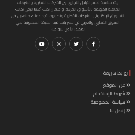
بيئة مناسبة لدعم التبادل التجاري بين الشركات القطرية والشركات
العامية المهتمة بالأسواق العربية. واضعين نصب أعيننا الرقي بجانب
التسويق الإلكتروني للشركات القطرية وتطويره لتجد عملاء مناسبين في
السوق القطري والعربي في عصر باتت فيه الشبكة العنكبونية هي
المصدر الأول للتواصل.
روابط سريعة
عن الموقع
شروط الإستخدام
سياسة الخصوصية
إتصل بنا