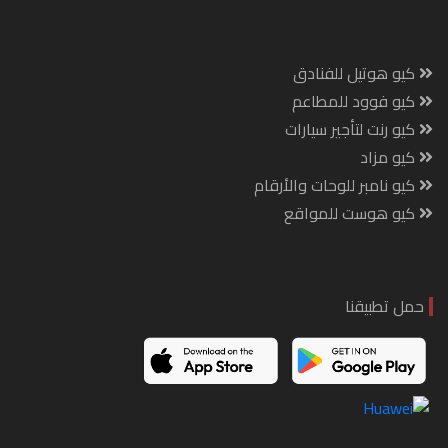
كيو هوتيل للفنادق
كيو فوود للمطاعم
كيو رنت لتأجير سيارات
كيو مزاد
كيو نامبر للوحات والأرقام
كيو هوست للمواقع
حمل تطبيقنا