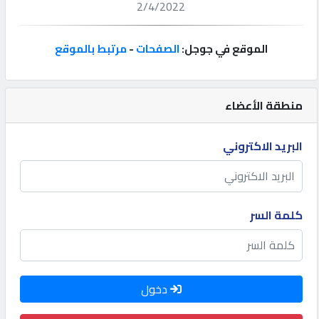
2/4/2022
إتصل
بنا
الموقع في جوجل:
الصفحات
-
مرتبط بالموقع
إعلانات
منطقة الأعضاء
البريد الاكتروني
المنتدى
كيو
كلمة السر
مزاد
كيو
دخول
نمبر