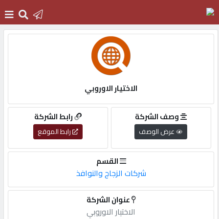
الرئيسية
دخول
الاختيار الاوروبي
التسجيل
وصف الشركة
رابط الشركة
عرض الوصف
رابط الموقع
English
القسم
شركات الزجاج والنوافذ
أضف
عنوان الشركة
اعلانك
الاختيار الاوروبي