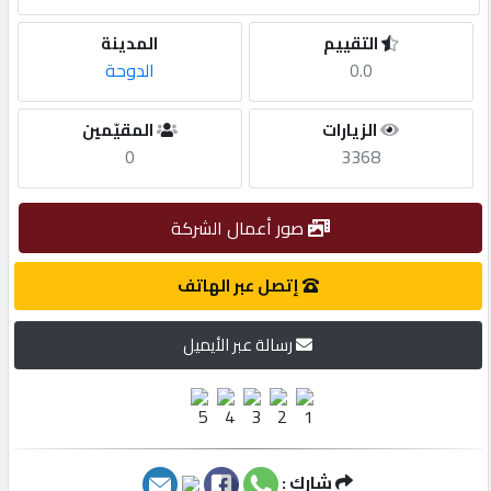
التقييم
المدينة
مطلوب
0.0
الدوحة
طلب
الزيارات
المقيّمين
اشتراك
0
3368
الاحصائيات
صور أعمال الشركة
إتصل عبر الهاتف
الأقسام
رسالة عبر الأيميل
شركات
مميزة
إبحث
شارك :