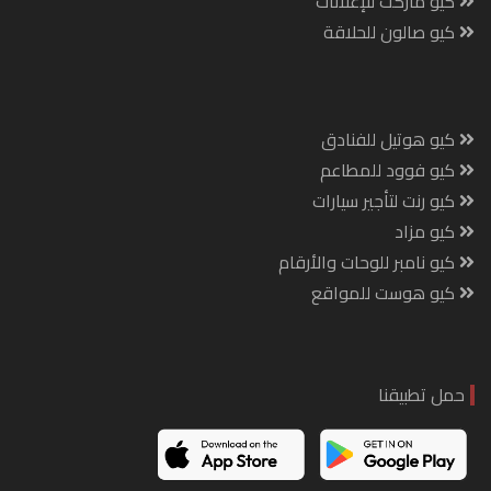
كيو ماركت للإعلانات
كيو صالون للحلاقة
كيو هوتيل للفنادق
كيو فوود للمطاعم
كيو رنت لتأجير سيارات
كيو مزاد
كيو نامبر للوحات والأرقام
كيو هوست للمواقع
حمل تطبيقنا