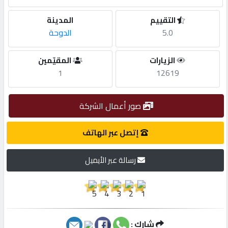
التقييم
المدينة
مطلوب
5.0
الدوحة
طلب
الزيارات
المقيّمين
اشتراك
1
12619
الاحصائيات
صور أعمال الشركة
إتصل عبر الهاتف
الأقسام
رسالة عبر الأيميل
شركات
مميزة
إبحث
شارك :