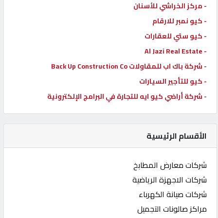
- مركز الخراشي للأسنان
- كيو نمبر للارقام
- كيو ستي للعقارات
- Al Jazi Real Estate
- شركة باك اب للمقاولات Back Up Construction Co
- كيو للتأجير السيارات
- شركة أراضي كيو ايه للتجارة في البرامج الإلكترونية
الأقسام الرئيسية
شركات معارض المطابخ
شركات الاجهزة الرياضية
شركات صيانة الكهرباء
مراكز صالونات التجميل