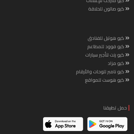
كيو ماركت للإعلانات
كيو صالون للحلاقة
كيو هوتيل للفنادق
كيو فوود للمطاعم
كيو رنت لتأجير سيارات
كيو مزاد
كيو نامبر للوحات والأرقام
كيو هوست للمواقع
حمل تطبيقنا