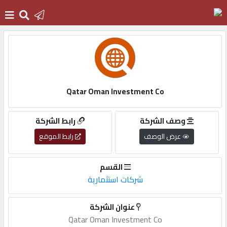
الرئيسية
دخول
Qatar Oman Investment Co
التسجيل
وصف الشركة
رابط الشركة
عرض الوصف
رابط الموقع
English
القسم
شركات استثمارية
أضف
عنوان الشركة
اعلانك
Qatar Oman Investment Co