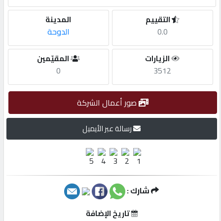
التقييم
المدينة
مطلوب
0.0
الدوحة
طلب
الزيارات
المقيّمين
اشتراك
0
3512
الاحصائيات
صور أعمال الشركة
رسالة عبر الأيميل
الأقسام
شركات
مميزة
شارك :
إبحث
تاريخ الإضافة