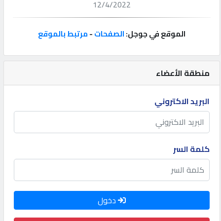
12/4/2022
إتصل
بنا
الموقع في جوجل:
الصفحات
-
مرتبط بالموقع
إعلانات
منطقة الأعضاء
البريد الاكتروني
المنتدى
كيو
كلمة السر
مزاد
كيو
دخول
نمبر