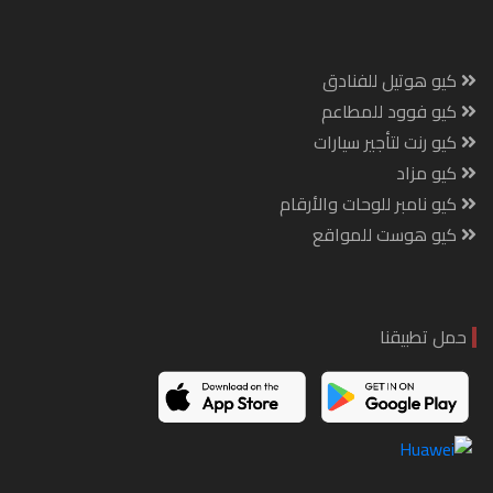
كيو هوتيل للفنادق
كيو فوود للمطاعم
كيو رنت لتأجير سيارات
كيو مزاد
كيو نامبر للوحات والأرقام
كيو هوست للمواقع
حمل تطبيقنا