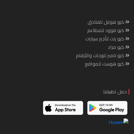
كيو هوتيل للفنادق
كيو فوود للمطاعم
كيو رنت لتأجير سيارات
كيو مزاد
كيو نامبر للوحات والأرقام
كيو هوست للمواقع
حمل تطبيقنا