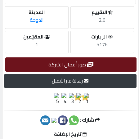
التقييم
المدينة
مطلوب
2.0
الدوحة
طلب
الزيارات
المقيّمين
اشتراك
1
5176
الاحصائيات
صور أعمال الشركة
رسالة عبر الأيميل
الأقسام
شركات
مميزة
شارك :
إبحث
تاريخ الإضافة