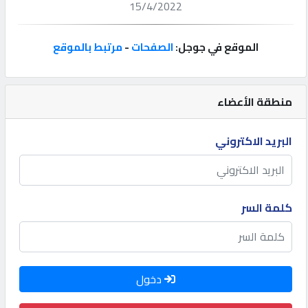
15/4/2022
إتصل
بنا
الموقع في جوجل:
الصفحات
-
مرتبط بالموقع
إعلانات
منطقة الأعضاء
البريد الاكتروني
المنتدى
كيو
كلمة السر
مزاد
كيو
دخول
نمبر