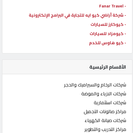
- Fanar Travel
- شركة أراضي كيو ايه للتجارة في البرامج الإلكترونية
- كيوكارز للسيارات
- كيومزاد للسيارات
- كيو هاوس للخدم
الأقسام الرئيسية
شركات الرخام والسيراميك والحجر
شركات الازياء والموضة
شركات استثمارية
مراكز صالونات التجميل
شركات صيانة الكهرباء
مراكز التدريب والتطوير