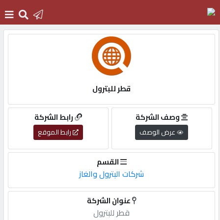
الرئيسية
دخول
قطر للبترول
التسجيل
وصف الشركة
رابط الشركة
عرض الوصف
رابط الموقع
English
القسم
شركات البترول والغاز
أضف
عنوان الشركة
اعلانك
قطر للبترول