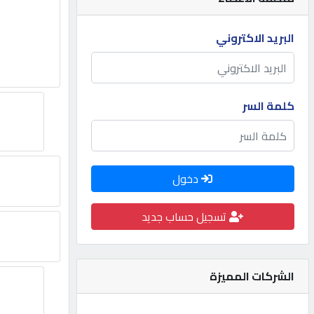
مطلوب
البريد الاكتروني
طلب
اشتراك
كلمة السر
الاحصائيات
دخول
الأقسام
تسجيل حساب جديد
شركات
مميزة
الشركات المميزة
إبحث