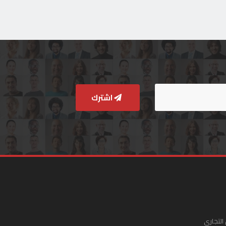
اشترك
التجاري