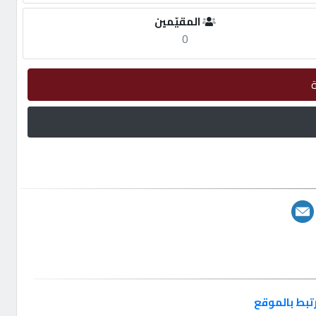
المقيّمين
0
تبط بالموقع