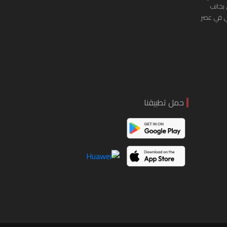
 بجانب
ي في عصر
حمل تطبيقنا