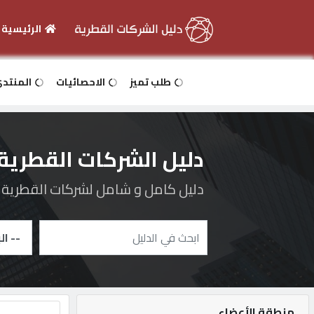
الرئيسية
الرئيسية
طلب تميز
الاحصائيات
المنتد
دخول
دليل الشركات القطرية
التسجيل
دليل كامل و شامل لشركات القطرية و 
English
أضف
اعلانك
منطقة الأعضاء