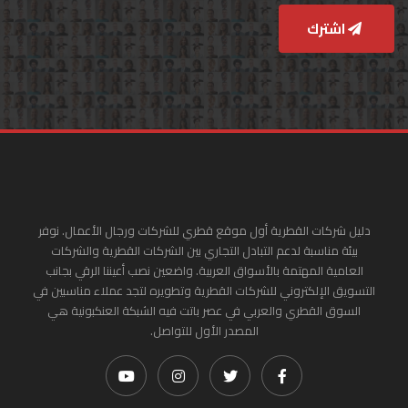
اشترك
دليل شركات القطرية أول موقع قطري للشركات ورجال الأعمال. نوفر
بيئة مناسبة لدعم التبادل التجاري بين الشركات القطرية والشركات
العامية المهتمة بالأسواق العربية. واضعين نصب أعيننا الرقي بجانب
التسويق الإلكتروني للشركات القطرية وتطويره لتجد عملاء مناسبين في
السوق القطري والعربي في عصر باتت فيه الشبكة العنكبونية هي
المصدر الأول للتواصل.