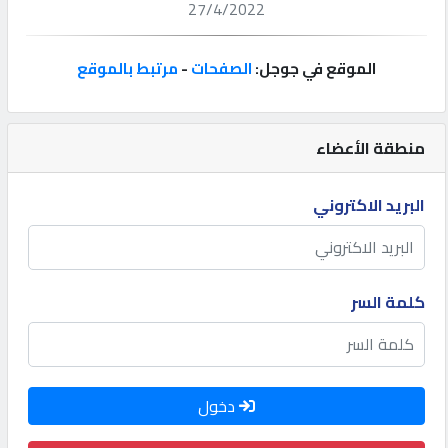
27/4/2022
إتصل
بنا
الموقع في جوجل:
الصفحات
-
مرتبط بالموقع
إعلانات
منطقة الأعضاء
البريد الاكتروني
المنتدى
كيو
كلمة السر
مزاد
كيو
دخول
نمبر