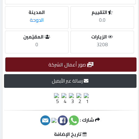
التقييم
المدينة
مطلوب
0.0
الدوحة
طلب
الزيارات
المقيّمين
اشتراك
0
3208
الاحصائيات
صور أعمال الشركة
رسالة عبر الأيميل
الأقسام
شركات
مميزة
شارك :
إبحث
تاريخ الإضافة