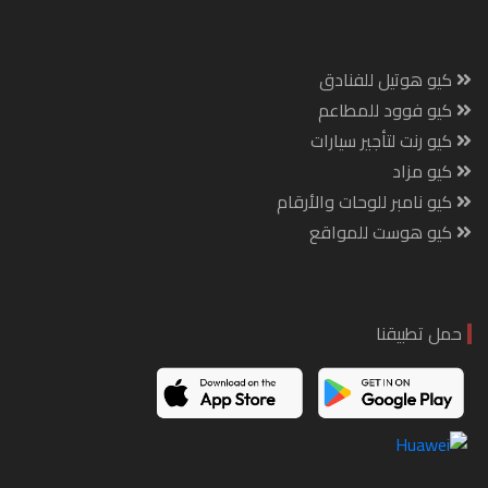
كيو هوتيل للفنادق
كيو فوود للمطاعم
كيو رنت لتأجير سيارات
كيو مزاد
كيو نامبر للوحات والأرقام
كيو هوست للمواقع
حمل تطبيقنا