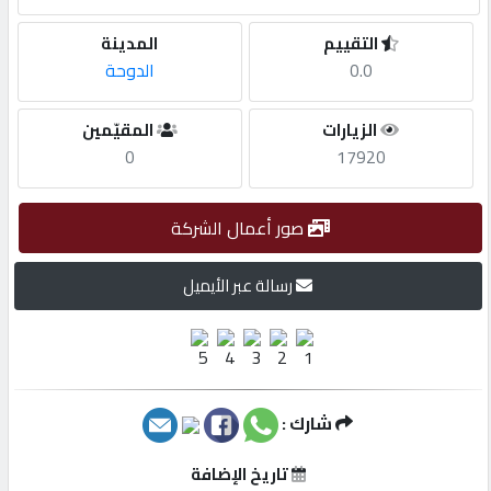
التقييم
المدينة
مطلوب
0.0
الدوحة
طلب
الزيارات
المقيّمين
اشتراك
0
17920
الاحصائيات
صور أعمال الشركة
رسالة عبر الأيميل
الأقسام
شركات
مميزة
شارك :
إبحث
تاريخ الإضافة