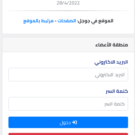
28/4/2022
إتصل
بنا
الموقع في جوجل:
الصفحات
-
مرتبط بالموقع
إعلانات
منطقة الأعضاء
البريد الاكتروني
المنتدى
كيو
كلمة السر
مزاد
كيو
دخول
نمبر