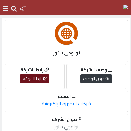
الرئيسية
دخول
نولوجي ستور
التسجيل
وصف الشركة
رابط الشركة
عرض الوصف
رابط الموقع
English
القسم
شركات الاجهزة الإلكترونية
أضف
عنوان الشركة
اعلانك
نولوجي ستور