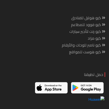
كيو هوتيل للفنادق
كيو فوود للمطاعم
كيو رنت لتأجير سيارات
كيو مزاد
كيو نامبر للوحات والأرقام
كيو هوست للمواقع
حمل تطبيقنا