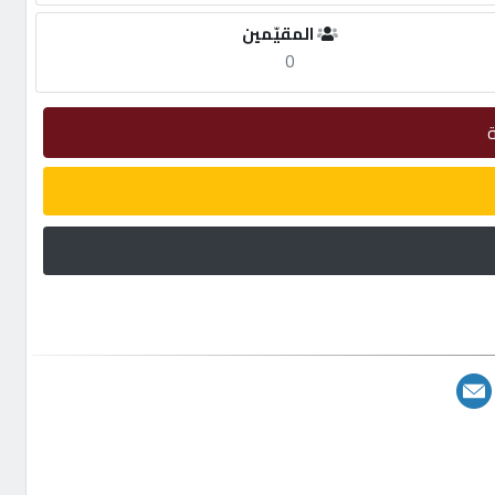
المقيّمين
0