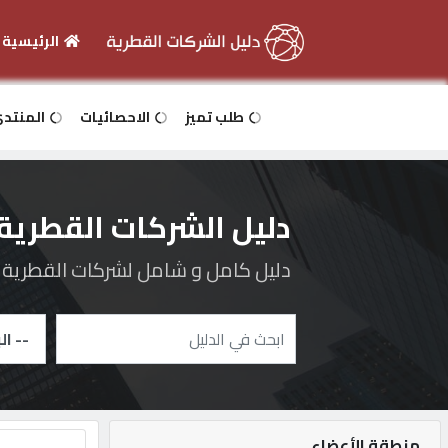
الرئيسية
الرئيسية
طلب تميز
الاحصائيات
المنتد
دخول
دليل الشركات القطرية
التسجيل
دليل كامل و شامل لشركات القطرية و 
English
أضف
اعلانك
منطقة الأعضاء