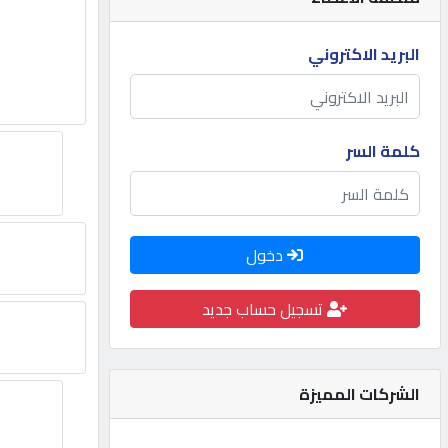
مطلوب
البريد الاكتروني
طلب
اشتراك
كلمة السر
الاحصائيات
دخول
الأقسام
تسجيل حساب جديد
شركات
مميزة
الشركات المميزة
إبحث