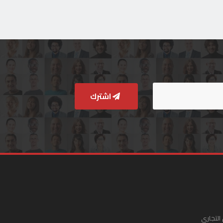
اشترك
التجاري