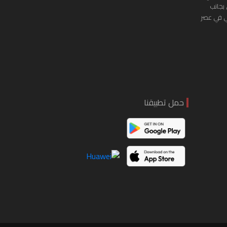
 بجانب
ي في عصر
حمل تطبيقنا