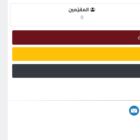
المقيّمين
0