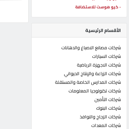
- كيو هوست للاستضافة
كيو
كارز
الأقسام الرئيسية
كيو
ماركت
شركات مصانع الاصباغ والدهانات
شركات السيارات
الدليل
شركات الاجهزة الرياضية
القطري
شركات الزراعة والإنتاج الحيواني
شركات المدارس الخاصة والمستقلة
POWERED
شركات تكنولوجيا المعلومات
BY
QHOST
شركات التأمين
شركات البنوك
شركات الزجاج والنوافذ
شركات المعدات