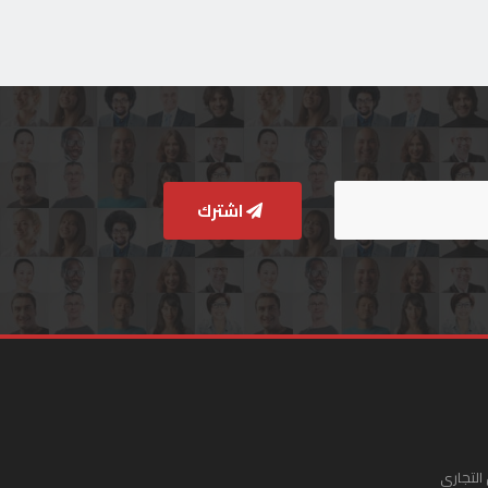
اشترك
التجاري