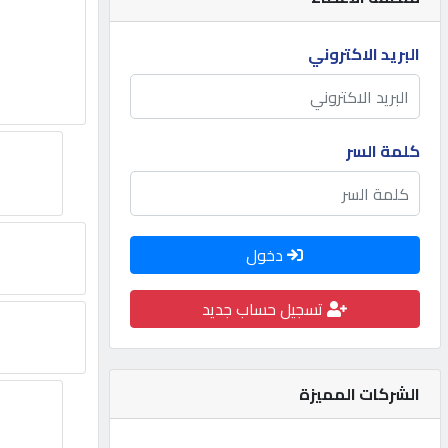
مطلوب
البريد الاكتروني
طلب
اشتراك
كلمة السر
الاحصائيات
دخول
الأقسام
تسجيل حساب جديد
شركات
مميزة
الشركات المميزة
إبحث