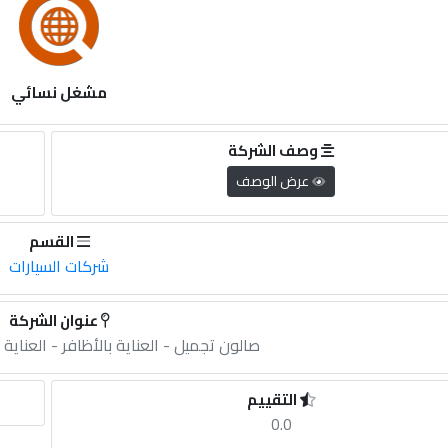
مشغل نسائي
وصف الشركة
عرض الوصف
القسم
شركات السيارات
عنوان الشركة
صالون تجميل - العناية بالأظافر - العناية
التقييم
0.0