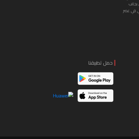
 بجانب
ي في عصر
حمل تطبيقنا