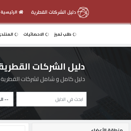
الرئيسية
الرئيسية
طلب تميز
الاحصائيات
المنتد
دخول
دليل الشركات القطرية
التسجيل
دليل كامل و شامل لشركات القطرية و 
English
أضف
اعلانك
منطقة الأعضاء