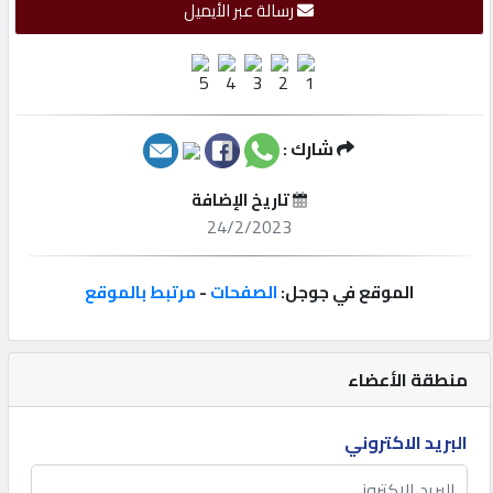
رسالة عبر الأيميل
إتصل
بنا
إعلانات
شارك :
تاريخ الإضافة
24/2/2023
المنتدى
الموقع في جوجل:
الصفحات
-
مرتبط بالموقع
كيو
مزاد
منطقة الأعضاء
كيو
البريد الاكتروني
نمبر