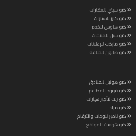
كيو سيتي للعقارات
كيو كارز للسيارات
كيو هاوس للخدم
كيو سيل للمنتجات
كيو ماركت للإعلانات
كيو صالون للحلاقة
كيو هوتيل للفنادق
كيو فوود للمطاعم
كيو رنت لتأجير سيارات
كيو مزاد
كيو نامبر للوحات والأرقام
كيو هوست للمواقع