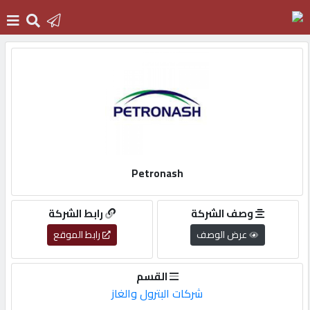
الرئيسية
دخول
التسجيل
Petronash
English
وصف الشركة
رابط الشركة
عرض الوصف
رابط الموقع
أضف
القسم
اعلانك
شركات البترول والغاز