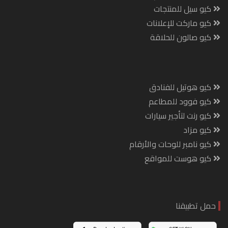
كيو سيل للمنتجات
كيو ماركت للإعلانات
كيو صالون للحلاقة
كيو هوتيل للفنادق
كيو فوود للمطاعم
كيو رنت لتأجير سيارات
كيو مزاد
كيو نامبر للوحات والأرقام
كيو هوست للمواقع
حمل تطبيقنا