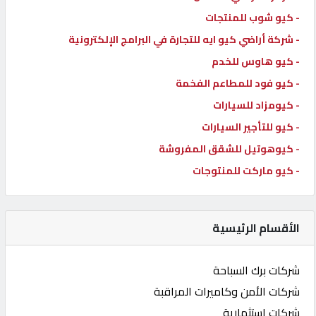
- كيو شوب للمنتجات
- شركة أراضي كيو ايه للتجارة في البرامج الإلكترونية
- كيو هاوس للخدم
- كيو فود للمطاعم الفخمة
- كيومزاد للسيارات
- كيو للتأجير السيارات
- كيوهوتيل للشقق المفروشة
- كيو ماركت للمنتوجات
الأقسام الرئيسية
شركات برك السباحة
شركات الأمن وكاميرات المراقبة
شركات استثمارية