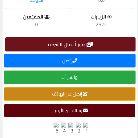
0.0
الدوحة
مطلوب
الزيارات
المقيّمين
0
2322
طلب
اشتراك
صور أعمال الشركة
إتصل
الاحصائيات
واتس أب
الأقسام
إتصل عبر الهاتف
شركات
مميزة
رسالة عبر الأيميل
إبحث