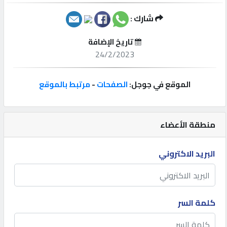
شارك :
إتصل
بنا
تاريخ الإضافة
24/2/2023
إعلانات
الموقع في جوجل:
الصفحات
-
مرتبط بالموقع
المنتدى
منطقة الأعضاء
كيو
البريد الاكتروني
مزاد
كيو
كلمة السر
نمبر