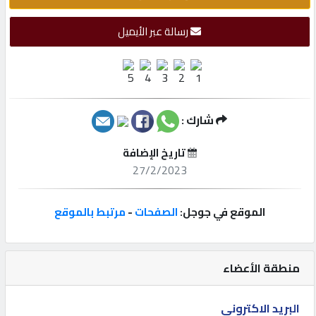
إتصل
رسالة عبر الأيميل
بنا
إعلانات
شارك :
تاريخ الإضافة
المنتدى
27/2/2023
كيو
الموقع في جوجل:
الصفحات
-
مرتبط بالموقع
مزاد
منطقة الأعضاء
كيو
نمبر
البريد الاكتروني