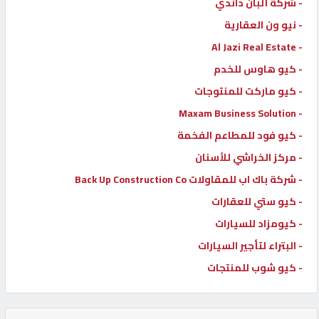
- شركة ألبان داندي
- نيو ون العقارية
- Al Jazi Real Estate
- كيو هاوس للخدم
- كيو ماركت للمنتوجات
- Maxam Business Solution
- كيو فود للمطاعم الفخمة
- مركز الخراشي للأسنان
- شركة باك اب للمقاولات Back Up Construction Co
- كيو ستي للعقارات
- كيومزاد للسيارات
- البتراء لتأجير السيارات
- كيو شوب للمنتجات