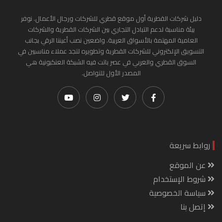
دليل شركات القطرية أول موقع قطري للشركات ورجال الأعمال. نوفر
بيئة مناسبة لدعم التبادل التجاري بين الشركات القطرية والشركات
العامية المهتمة بالأسواق العربية. واضعين نصب أعيننا الرقي بجانب
التسويق الإلكتروني للشركات القطرية وتطويره لتجد عملاء مناسبين في
السوق القطري والعربي في عصر باتت فيه الشبكة العنكبونية هي
المصدر الأول للتواصل.
روابط سريعة
عن الموقع
شروط الإستخدام
سياسة الخصوصية
إتصل بنا