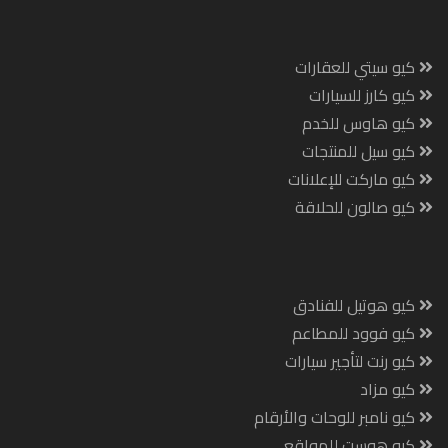
كيو سيتي للعقارات
كيو كارز للسيارات
كيو هاوس للخدم
كيو سيل للمنتجات
كيو ماركت للإعلانات
كيو صالون للحلاقة
كيو هوتيل للفنادق
كيو فوود للمطاعم
كيو رنت لتأجير سيارات
كيو مزاد
كيو نامبر للوحات والأرقام
كيو هوست للمواقع