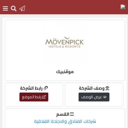
الرئيسية
دخول
التسجيل
موڤنبيك
English
وصف الشركة
رابط الشركة
عرض الوصف
رابط الموقع
أضف
القسم
اعلانك
شركات الفنادق والاجنحة الفندقية